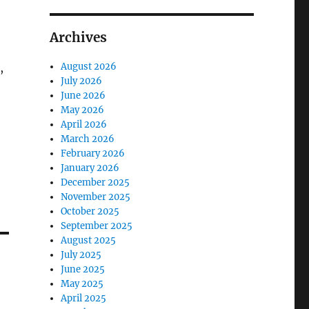
Archives
,
August 2026
July 2026
June 2026
May 2026
April 2026
March 2026
February 2026
January 2026
December 2025
November 2025
October 2025
September 2025
August 2025
July 2025
June 2025
May 2025
April 2025