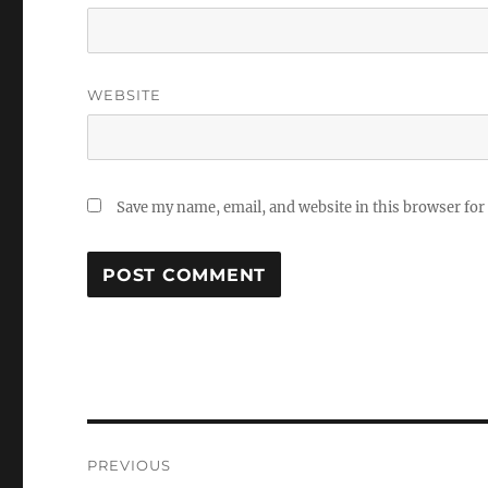
WEBSITE
Save my name, email, and website in this browser for
Post
PREVIOUS