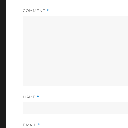
COMMENT
*
NAME
*
EMAIL
*