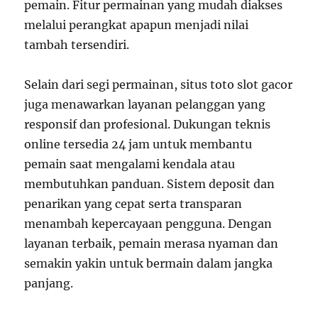
pemain. Fitur permainan yang mudah diakses
melalui perangkat apapun menjadi nilai
tambah tersendiri.
Selain dari segi permainan, situs toto slot gacor
juga menawarkan layanan pelanggan yang
responsif dan profesional. Dukungan teknis
online tersedia 24 jam untuk membantu
pemain saat mengalami kendala atau
membutuhkan panduan. Sistem deposit dan
penarikan yang cepat serta transparan
menambah kepercayaan pengguna. Dengan
layanan terbaik, pemain merasa nyaman dan
semakin yakin untuk bermain dalam jangka
panjang.