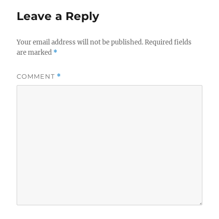
Leave a Reply
Your email address will not be published.
Required fields
are marked
*
COMMENT
*