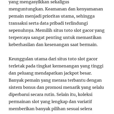
yang mengasyikkan sekaligus
menguntungkan. Keamanan dan kenyamanan
pemain menjadi prioritas utama, sehingga
transaksi serta data pribadi terlindungi
sepenuhnya. Memilih situs toto slot gacor yang
terpercaya sangat penting untuk memastikan
keberhasilan dan kesenangan saat bermain.
Keunggulan utama dari situs toto slot gacor
terletak pada tingkat kemenangan yang tinggi
dan peluang mendapatkan jackpot besar.
Banyak pemain yang merasa terbantu dengan
sistem bonus dan promosi menarik yang selalu
diperbarui secara rutin. Selain itu, koleksi
permainan slot yang lengkap dan variatif
memberikan banyak pilihan sesuai selera