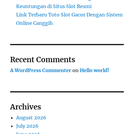
Keuntungan di Situs Slot Resmi
Link Terbaru Toto Slot Gacor Dengan Sistem
Online Canggih
Recent Comments
A WordPress Commenter
on
Hello world!
Archives
August 2026
July 2026