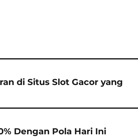
an di Situs Slot Gacor yang
0% Dengan Pola Hari Ini