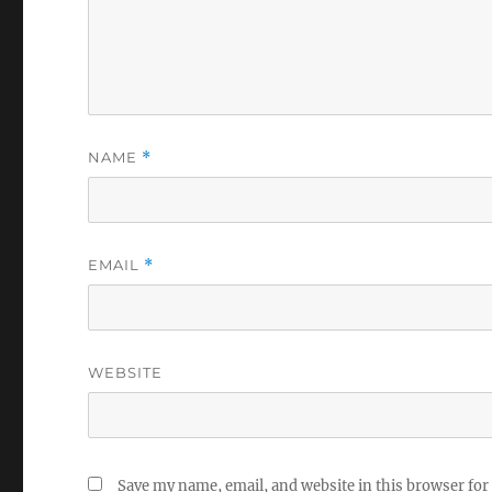
NAME
*
EMAIL
*
WEBSITE
Save my name, email, and website in this browser for