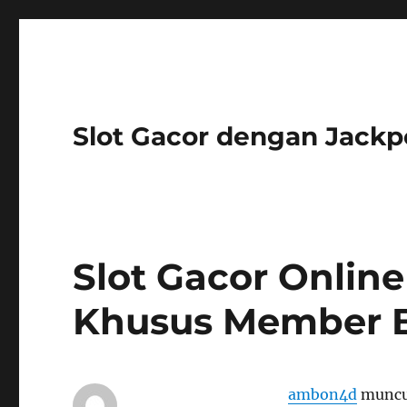
Slot Gacor dengan Jack
Slot Gacor Onlin
Khusus Member 
ambon4d
muncul