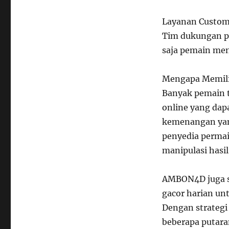
Layanan Custome
Tim dukungan pr
saja pemain me
Mengapa Memil
Banyak pemain 
online yang dapa
kemenangan yan
penyedia permai
manipulasi hasil
AMBON4D juga se
gacor harian u
Dengan strategi
beberapa putara