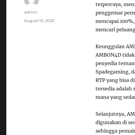
terpercaya, men
Author
admin
penggemar perma
Posted
August 10, 2025
mencapai 100%, 
on
mencari peluan
Keunggulan AMB
AMBON4D tidak 
penyedia ternam
Spadegaming, da
RTP yang bisa d
tersedia adalah
mana yang sedan
Selanjutnya, A
digunakan di se
sehingga pemain