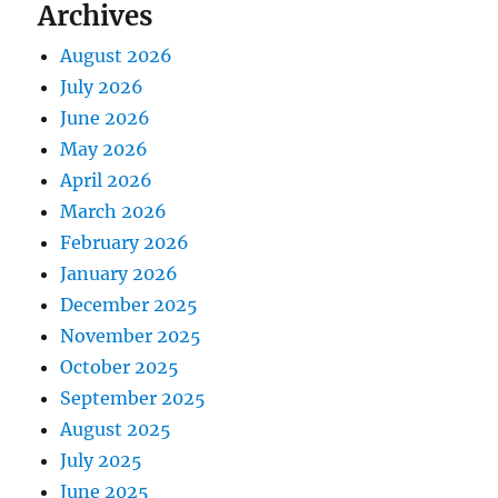
Archives
August 2026
July 2026
June 2026
May 2026
April 2026
March 2026
February 2026
January 2026
December 2025
November 2025
October 2025
September 2025
August 2025
July 2025
June 2025