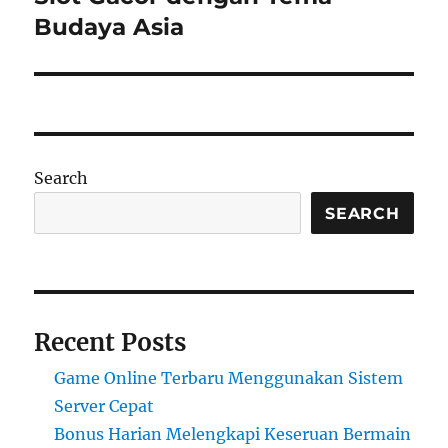
post:
Budaya Asia
Search
SEARCH
Recent Posts
Game Online Terbaru Menggunakan Sistem
Server Cepat
Bonus Harian Melengkapi Keseruan Bermain