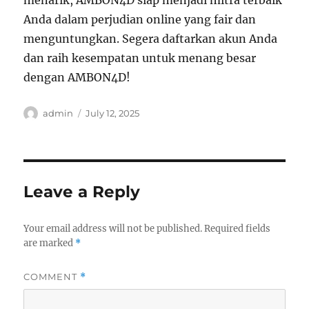
menarik, AMBON4D siap menjadi mitra terbaik
Anda dalam perjudian online yang fair dan
menguntungkan. Segera daftarkan akun Anda
dan raih kesempatan untuk menang besar
dengan AMBON4D!
Author
Posted
admin
July 12, 2025
on
Leave a Reply
Your email address will not be published.
Required fields
are marked
*
COMMENT
*