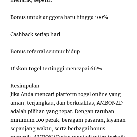
menarik, seperti:
Bonus untuk anggota baru hingga 100%
Cashback setiap hari
Bonus referral seumur hidup
Diskon togel tertinggi mencapai 66%
Kesimpulan
Jika Anda mencari platform togel online yang
aman, terjangkau, dan berkualitas, AMBON4D
adalah pilihan yang tepat. Dengan taruhan
minimum 100 perak, beragam pasaran, layanan
sepanjang waktu, serta berbagai bonus