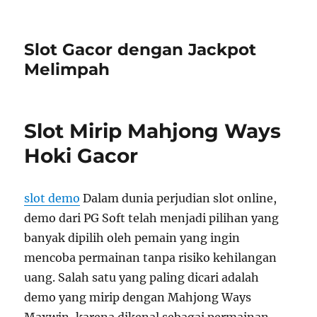
Slot Gacor dengan Jackpot
Melimpah
Slot Mirip Mahjong Ways
Hoki Gacor
slot demo
Dalam dunia perjudian slot online,
demo dari PG Soft telah menjadi pilihan yang
banyak dipilih oleh pemain yang ingin
mencoba permainan tanpa risiko kehilangan
uang. Salah satu yang paling dicari adalah
demo yang mirip dengan Mahjong Ways