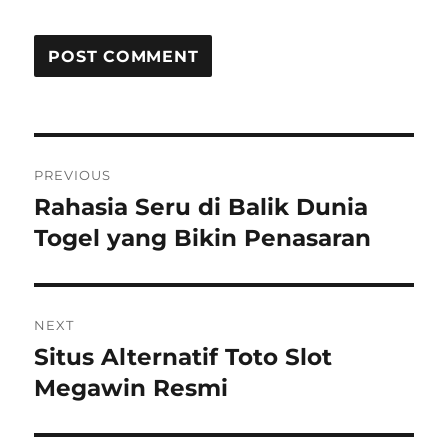
Post
PREVIOUS
navigation
Rahasia Seru di Balik Dunia
Previous
post:
Togel yang Bikin Penasaran
NEXT
Situs Alternatif Toto Slot
Next
post:
Megawin Resmi