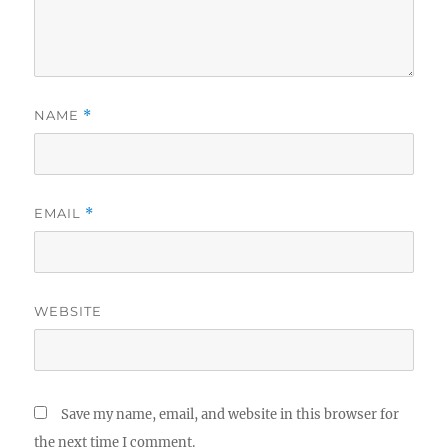
NAME
*
EMAIL
*
WEBSITE
Save my name, email, and website in this browser for
the next time I comment.