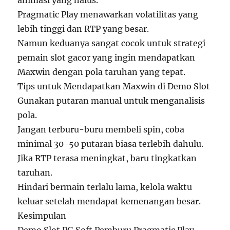
animasi yang halus.
Pragmatic Play menawarkan volatilitas yang
lebih tinggi dan RTP yang besar.
Namun keduanya sangat cocok untuk strategi
pemain slot gacor yang ingin mendapatkan
Maxwin dengan pola taruhan yang tepat.
Tips untuk Mendapatkan Maxwin di Demo Slot
Gunakan putaran manual untuk menganalisis
pola.
Jangan terburu-buru membeli spin, coba
minimal 30-50 putaran biasa terlebih dahulu.
Jika RTP terasa meningkat, baru tingkatkan
taruhan.
Hindari bermain terlalu lama, kelola waktu
keluar setelah mendapat kemenangan besar.
Kesimpulan