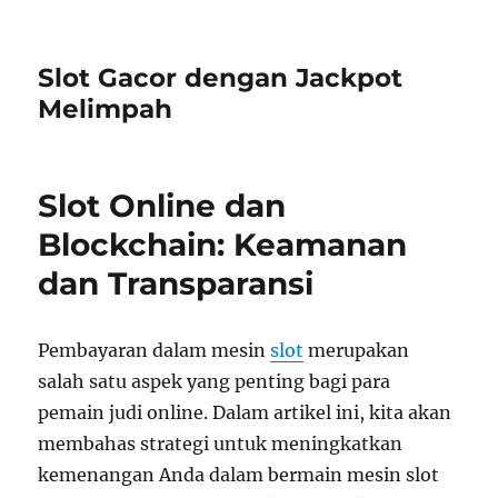
Slot Gacor dengan Jackpot
Melimpah
Slot Online dan
Blockchain: Keamanan
dan Transparansi
Pembayaran dalam mesin
slot
merupakan
salah satu aspek yang penting bagi para
pemain judi online. Dalam artikel ini, kita akan
membahas strategi untuk meningkatkan
kemenangan Anda dalam bermain mesin slot