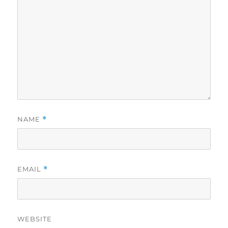
NAME
*
EMAIL
*
WEBSITE