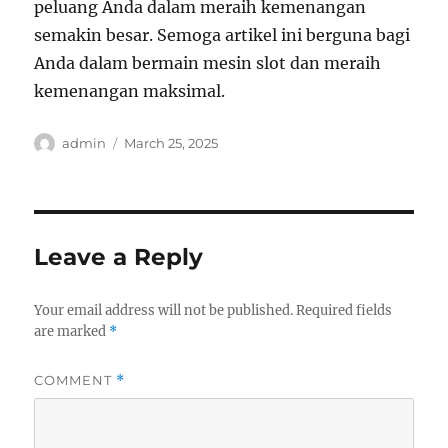
peluang Anda dalam meraih kemenangan
semakin besar. Semoga artikel ini berguna bagi
Anda dalam bermain mesin slot dan meraih
kemenangan maksimal.
Author
Posted
admin
March 25, 2025
on
Leave a Reply
Your email address will not be published.
Required fields
are marked
*
COMMENT
*