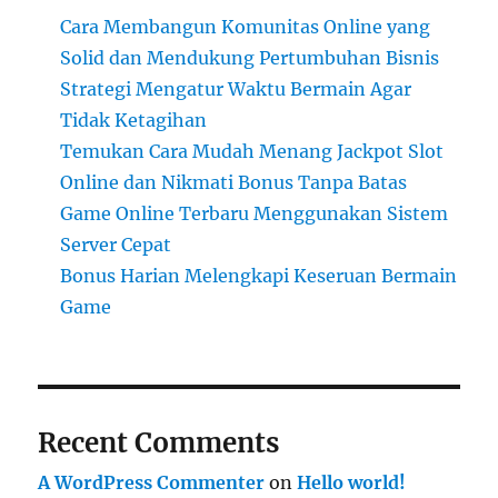
Cara Membangun Komunitas Online yang
Solid dan Mendukung Pertumbuhan Bisnis
Strategi Mengatur Waktu Bermain Agar
Tidak Ketagihan
Temukan Cara Mudah Menang Jackpot Slot
Online dan Nikmati Bonus Tanpa Batas
Game Online Terbaru Menggunakan Sistem
Server Cepat
Bonus Harian Melengkapi Keseruan Bermain
Game
Recent Comments
A WordPress Commenter
on
Hello world!