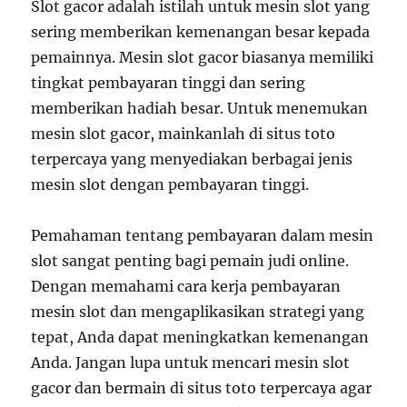
Slot gacor adalah istilah untuk mesin slot yang
sering memberikan kemenangan besar kepada
pemainnya. Mesin slot gacor biasanya memiliki
tingkat pembayaran tinggi dan sering
memberikan hadiah besar. Untuk menemukan
mesin slot gacor, mainkanlah di situs toto
terpercaya yang menyediakan berbagai jenis
mesin slot dengan pembayaran tinggi.
Pemahaman tentang pembayaran dalam mesin
slot sangat penting bagi pemain judi online.
Dengan memahami cara kerja pembayaran
mesin slot dan mengaplikasikan strategi yang
tepat, Anda dapat meningkatkan kemenangan
Anda. Jangan lupa untuk mencari mesin slot
gacor dan bermain di situs toto terpercaya agar