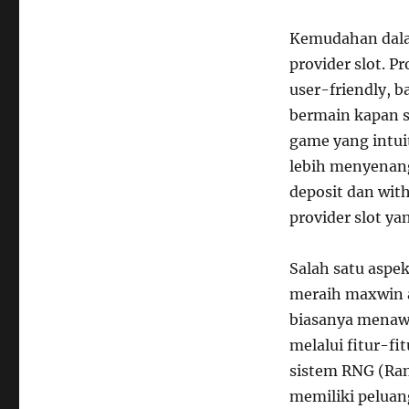
Kemudahan dala
provider slot. 
user-friendly, b
bermain kapan s
game yang intui
lebih menyenang
deposit dan wit
provider slot ya
Salah satu aspe
meraih maxwin a
biasanya menaw
melalui fitur-f
sistem RNG (Ran
memiliki peluan