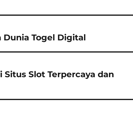
Dunia Togel Digital
di Situs Slot Terpercaya dan