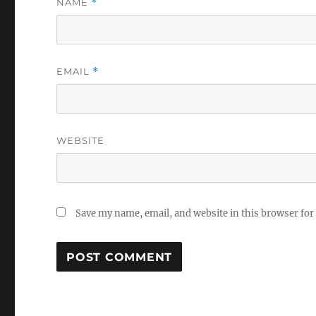
NAME
*
EMAIL
*
WEBSITE
Save my name, email, and website in this browser for