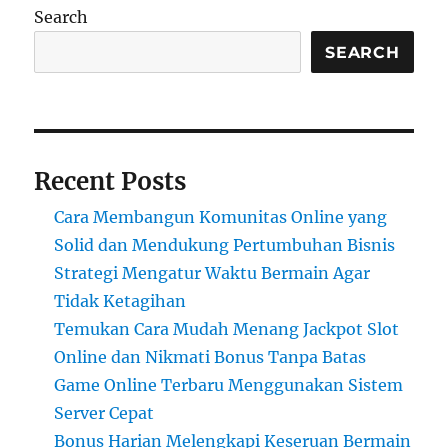
Search
SEARCH
Recent Posts
Cara Membangun Komunitas Online yang
Solid dan Mendukung Pertumbuhan Bisnis
Strategi Mengatur Waktu Bermain Agar
Tidak Ketagihan
Temukan Cara Mudah Menang Jackpot Slot
Online dan Nikmati Bonus Tanpa Batas
Game Online Terbaru Menggunakan Sistem
Server Cepat
Bonus Harian Melengkapi Keseruan Bermain