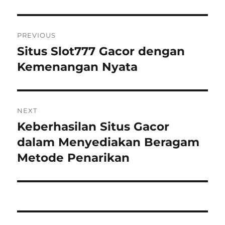
Post
PREVIOUS
navigation
Situs Slot777 Gacor dengan
Previous
post:
Kemenangan Nyata
NEXT
Keberhasilan Situs Gacor
Next
post:
dalam Menyediakan Beragam
Metode Penarikan