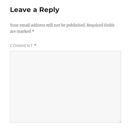
Leave a Reply
Your email address will not be published.
Required fields
are marked
*
COMMENT
*