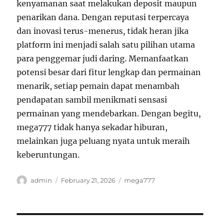
kenyamanan saat melakukan deposit maupun
penarikan dana. Dengan reputasi terpercaya
dan inovasi terus-menerus, tidak heran jika
platform ini menjadi salah satu pilihan utama
para penggemar judi daring. Memanfaatkan
potensi besar dari fitur lengkap dan permainan
menarik, setiap pemain dapat menambah
pendapatan sambil menikmati sensasi
permainan yang mendebarkan. Dengan begitu,
mega777 tidak hanya sekadar hiburan,
melainkan juga peluang nyata untuk meraih
keberuntungan.
Author
Posted
Tags
admin
February 21, 2026
mega777
on