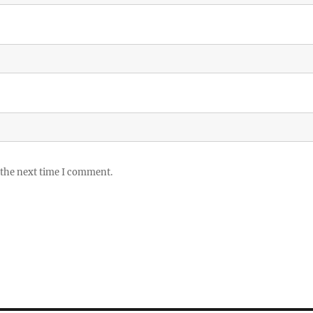
 the next time I comment.