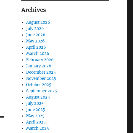
Archives
August 2026
July 2026
June 2026
May 2026
April 2026
March 2026
February 2026
January 2026
December 2025
November 2025
October 2025
September 2025
August 2025
July 2025
June 2025
May 2025
April 2025
March 2025