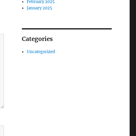
February 2025
January 2025
Categories
Uncategorized