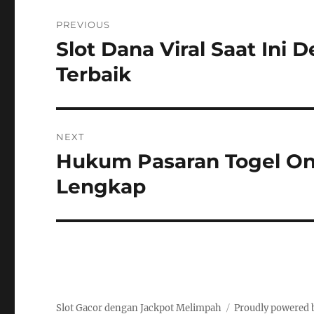
Post
PREVIOUS
navigation
Slot Dana Viral Saat Ini
Previous
post:
Terbaik
NEXT
Hukum Pasaran Togel On
Next
post:
Lengkap
Slot Gacor dengan Jackpot Melimpah
Proudly powered 