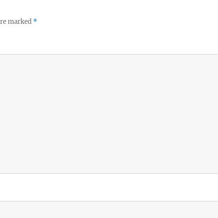
 are marked
*