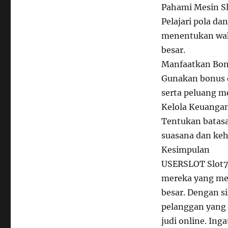
Pahami Mesin S
Pelajari pola da
menentukan wak
besar.
Manfaatkan Bo
Gunakan bonus 
serta peluang m
Kelola Keuanga
Tentukan batas
suasana dan keh
Kesimpulan
USERSLOT Slot777
mereka yang me
besar. Dengan si
pelanggan yang p
judi online. In