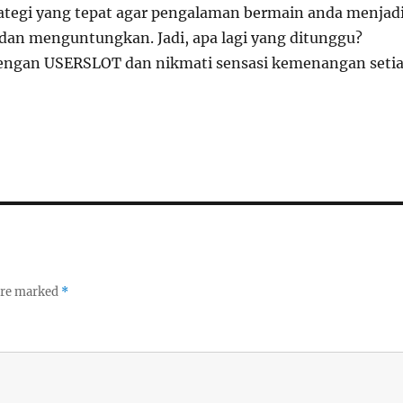
tegi yang tepat agar pengalaman bermain anda menjad
an menguntungkan. Jadi, apa lagi yang ditunggu?
engan USERSLOT dan nikmati sensasi kemenangan seti
 are marked
*