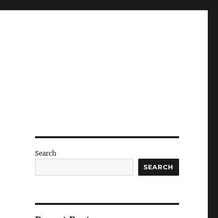
Search
SEARCH