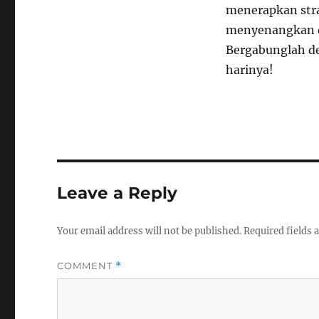
menerapkan stra
menyenangkan d
Bergabunglah d
harinya!
Leave a Reply
Your email address will not be published.
Required fields
COMMENT
*