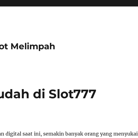
pot Melimpah
dah di Slot777
n digital saat ini, semakin banyak orang yang menyukai