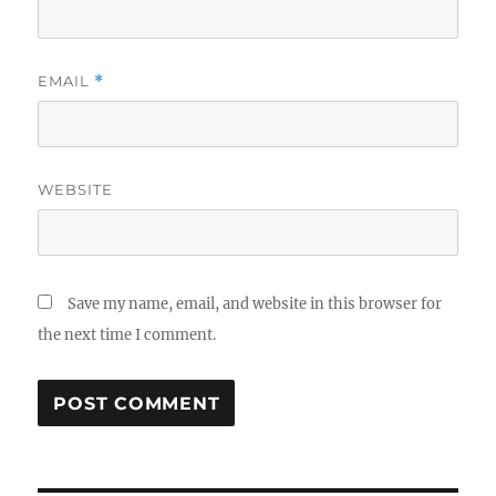
EMAIL
*
WEBSITE
Save my name, email, and website in this browser for
the next time I comment.