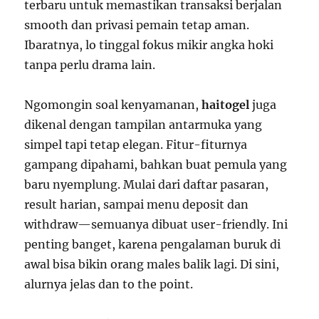
terbaru untuk memastikan transaksi berjalan
smooth dan privasi pemain tetap aman.
Ibaratnya, lo tinggal fokus mikir angka hoki
tanpa perlu drama lain.
Ngomongin soal kenyamanan,
haitogel
juga
dikenal dengan tampilan antarmuka yang
simpel tapi tetap elegan. Fitur-fiturnya
gampang dipahami, bahkan buat pemula yang
baru nyemplung. Mulai dari daftar pasaran,
result harian, sampai menu deposit dan
withdraw—semuanya dibuat user-friendly. Ini
penting banget, karena pengalaman buruk di
awal bisa bikin orang males balik lagi. Di sini,
alurnya jelas dan to the point.