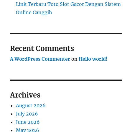
Link Terbaru Toto Slot Gacor Dengan Sistem
Online Canggih
Recent Comments
A WordPress Commenter
on
Hello world!
Archives
August 2026
July 2026
June 2026
May 2026