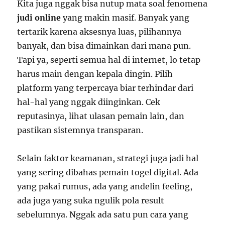
Kita juga nggak bisa nutup mata soal fenomena
judi online
yang makin masif. Banyak yang
tertarik karena aksesnya luas, pilihannya
banyak, dan bisa dimainkan dari mana pun.
Tapi ya, seperti semua hal di internet, lo tetap
harus main dengan kepala dingin. Pilih
platform yang terpercaya biar terhindar dari
hal-hal yang nggak diinginkan. Cek
reputasinya, lihat ulasan pemain lain, dan
pastikan sistemnya transparan.
Selain faktor keamanan, strategi juga jadi hal
yang sering dibahas pemain togel digital. Ada
yang pakai rumus, ada yang andelin feeling,
ada juga yang suka ngulik pola result
sebelumnya. Nggak ada satu pun cara yang