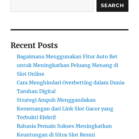
SEARCH
Recent Posts
Bagaimana Menggunakan Fitur Auto Bet
untuk Meningkatkan Peluang Menang di
Slot Online
Cara Menghindari Overbetting dalam Dunia
Taruhan Digital
Strategi Ampuh Menggandakan
Kemenangan dari Link Slot Gacor yang
Terbukti Efektif
Rahasia Pemain Sukses Meningkatkan
Keuntungan di Situs Slot Resmi