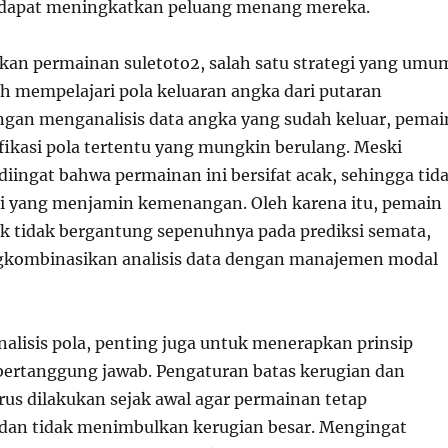
r dapat meningkatkan peluang menang mereka.
an permainan suletoto2, salah satu strategi yang umu
h mempelajari pola keluaran angka dari putaran
gan menganalisis data angka yang sudah keluar, pemai
fikasi pola tertentu yang mungkin berulang. Meski
diingat bahwa permainan ini bersifat acak, sehingga tid
i yang menjamin kemenangan. Oleh karena itu, pemain
k tidak bergantung sepenuhnya pada prediksi semata,
kombinasikan analisis data dengan manajemen modal
analisis pola, penting juga untuk menerapkan prinsip
bertanggung jawab. Pengaturan batas kerugian dan
s dilakukan sejak awal agar permainan tetap
an tidak menimbulkan kerugian besar. Mengingat