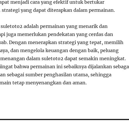
apat menjadi cara yang efektif untuk bertukar
strategi yang dapat diterapkan dalam permainan.
suletoto2 adalah permainan yang menarik dan
pi juga memerlukan pendekatan yang cerdas dan
ab. Dengan menerapkan strategi yang tepat, memilih
caya, dan mengelola keuangan dengan baik, peluang
emenangan dalam suletoto2 dapat semakin meningkat.
iingat bahwa permainan ini sebaiknya dijalankan sebaga
an sebagai sumber penghasilan utama, sehingga
main tetap menyenangkan dan aman.