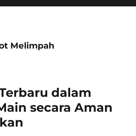
pot Melimpah
 Terbaru dalam
Main secara Aman
kan