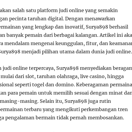
kan salah satu platform judi online yang semakin
ngan pecinta taruhan digital. Dengan menawarkan
permainan yang lengkap dan inovatif, Surya898 berhasil
an banyak pemain dari berbagai kalangan. Artikel ini ak
a mendalam mengenai keunggulan, fitur, dan keamana
rya898 menjadi pilihan utama dalam dunia judi online.
m judi online terpercaya, Surya898 menyediakan beraga
mulai dari slot, taruhan olahraga, live casino, hingga
sional seperti togel dan domino. Keberagaman permain
an para pemain untuk memilih sesuai dengan minat da
 masing-masing. Selain itu, Surya898 juga rutin
ermainan terbaru yang mengikuti perkembangan tren
ngga pengalaman bermain tidak pernah membosankan.