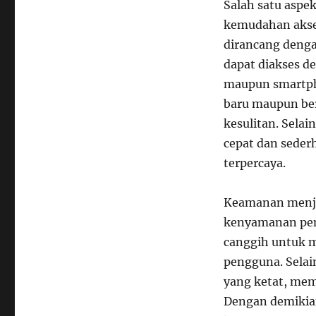
Salah satu aspe
kemudahan akse
dirancang denga
dapat diakses d
maupun smartph
baru maupun be
kesulitan. Selai
cepat dan seder
terpercaya.
Keamanan menja
kenyamanan pema
canggih untuk m
pengguna. Selai
yang ketat, mem
Dengan demikian