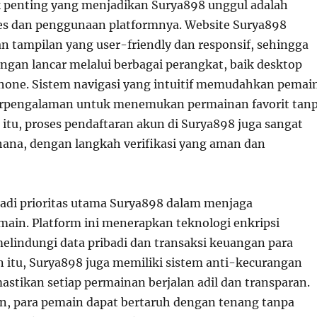
k penting yang menjadikan Surya898 unggul adalah
s dan penggunaan platformnya. Website Surya898
n tampilan yang user-friendly dan responsif, sehingga
engan lancar melalui berbagai perangkat, baik desktop
one. Sistem navigasi yang intuitif memudahkan pemai
rpengalaman untuk menemukan permainan favorit tan
n itu, proses pendaftaran akun di Surya898 juga sangat
hana, dengan langkah verifikasi yang aman dan
di prioritas utama Surya898 dalam menjaga
in. Platform ini menerapkan teknologi enkripsi
elindungi data pribadi dan transaksi keuangan para
n itu, Surya898 juga memiliki sistem anti-kecurangan
astikan setiap permainan berjalan adil dan transparan.
, para pemain dapat bertaruh dengan tenang tanpa