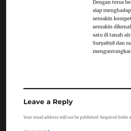
Dengan terus be
siap menghadap
semakin kompeti
semakin dikenal
satu di tanah ai
Surya898 dan r
menguntungkan
Leave a Reply
Your email address will not be published.
Required fields