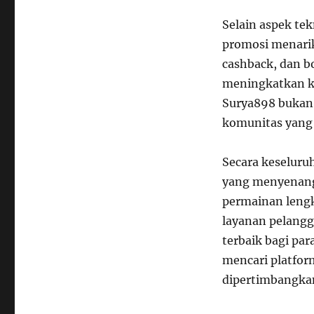
Selain aspek te
promosi menarik
cashback, dan bo
meningkatkan ke
Surya898 bukan h
komunitas yang
Secara keseluru
yang menyenangk
permainan leng
layanan pelangg
terbaik bagi par
mencari platform
dipertimbangkan