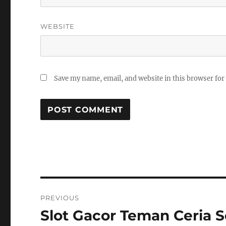
WEBSITE
Save my name, email, and website in this browser for
Post
PREVIOUS
navigation
Slot Gacor Teman Ceria S
Previous