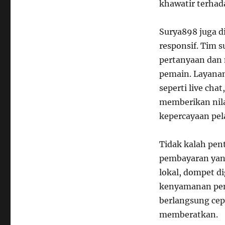
khawatir terhad
Surya898 juga d
responsif. Tim 
pertanyaan dan 
pemain. Layanan
seperti live cha
memberikan nil
kepercayaan pel
Tidak kalah pen
pembayaran yang
lokal, dompet di
kenyamanan pema
berlangsung cep
memberatkan.