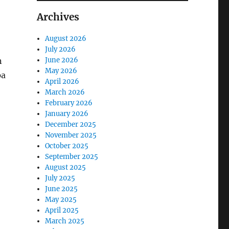
Archives
August 2026
July 2026
n
June 2026
May 2026
pa
April 2026
March 2026
February 2026
January 2026
December 2025
November 2025
October 2025
September 2025
August 2025
July 2025
June 2025
May 2025
April 2025
March 2025