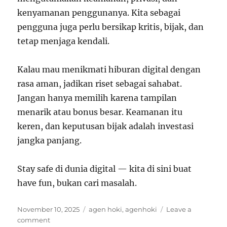
kenyamanan penggunanya. Kita sebagai
pengguna juga perlu bersikap kritis, bijak, dan
tetap menjaga kendali.
Kalau mau menikmati hiburan digital dengan
rasa aman, jadikan riset sebagai sahabat.
Jangan hanya memilih karena tampilan
menarik atau bonus besar. Keamanan itu
keren, dan keputusan bijak adalah investasi
jangka panjang.
Stay safe di dunia digital — kita di sini buat
have fun, bukan cari masalah.
Posted
Tags
November 10, 2025
agen hoki
,
agenhoki
Leave a
on
on
comment