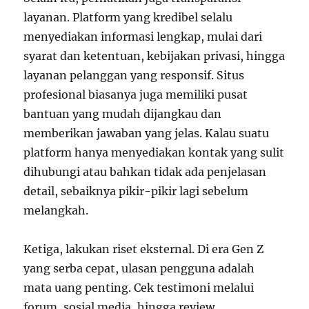
layanan. Platform yang kredibel selalu
menyediakan informasi lengkap, mulai dari
syarat dan ketentuan, kebijakan privasi, hingga
layanan pelanggan yang responsif. Situs
profesional biasanya juga memiliki pusat
bantuan yang mudah dijangkau dan
memberikan jawaban yang jelas. Kalau suatu
platform hanya menyediakan kontak yang sulit
dihubungi atau bahkan tidak ada penjelasan
detail, sebaiknya pikir-pikir lagi sebelum
melangkah.
Ketiga, lakukan riset eksternal. Di era Gen Z
yang serba cepat, ulasan pengguna adalah
mata uang penting. Cek testimoni melalui
forum, sosial media, hingga review