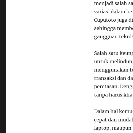
menjadi salah s
variasi dalam be
Cuputoto juga di
sehingga membe
gangguan teknis
Salah satu keun
untuk melindung
menggunakan tek
transaksi dan da
peretasan. Deng
tanpa harus kha
Dalam hal kemud
cepat dan mudah
laptop, maupun 