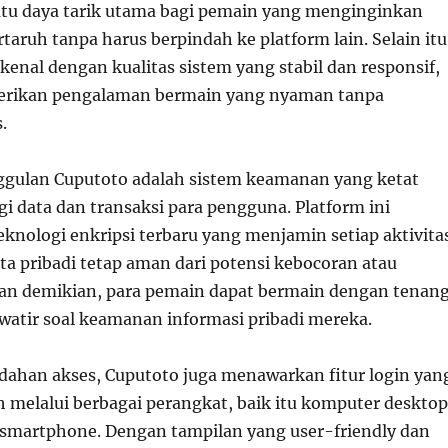
atu daya tarik utama bagi pemain yang menginginkan
rtaruh tanpa harus berpindah ke platform lain. Selain itu
kenal dengan kualitas sistem yang stabil dan responsif,
rikan pengalaman bermain yang nyaman tanpa
.
ggulan Cuputoto adalah sistem keamanan yang ketat
i data dan transaksi para pengguna. Platform ini
nologi enkripsi terbaru yang menjamin setiap aktivita
ta pribadi tetap aman dari potensi kebocoran atau
an demikian, para pemain dapat bermain dengan tenan
watir soal keamanan informasi pribadi mereka.
ahan akses, Cuputoto juga menawarkan fitur login yan
 melalui berbagai perangkat, baik itu komputer desktop
smartphone. Dengan tampilan yang user-friendly dan