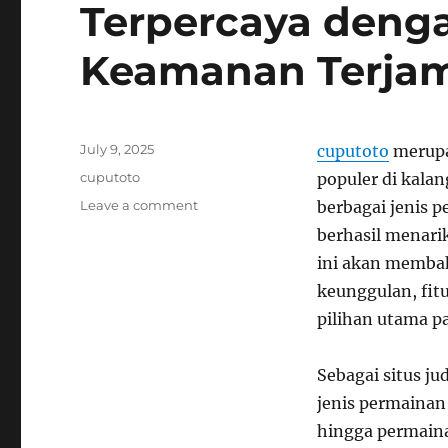
Terpercaya denga
Keamanan Terja
Posted
July 9, 2025
cuputoto
merupa
on
Tags
cuputoto
populer di kal
on
Leave a comment
berbagai jenis 
Cuputoto:
berhasil menari
Platform
ini akan membah
Judi
Online
keunggulan, fit
Terpercaya
pilihan utama pa
dengan
Fitur
Lengkap
Sebagai situs j
dan
jenis permainan 
Keamanan
hingga permaina
Terjamin