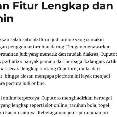
n Fitur Lengkap dan
min
kan salah satu platform judi online yang semakin
angan penggemar taruhan daring. Dengan menawarkan
permainan judi yang menarik dan mudah diakses, Cuputo
k perhatian banyak pemain dari berbagai kalangan. Artik
as secara lengkap tentang Cuputoto, mulai dari
ur, hingga alasan mengapa platform ini layak menjadi
ra pecinta judi online.
udi online terpercaya, Cuputoto menghadirkan berbagai
yang lengkap seperti slot online, taruhan bola, togel,
n kasino lainnya. Keberagaman jenis permainan ini