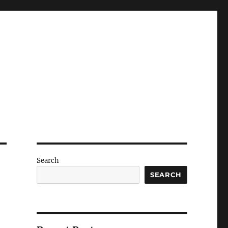
Search
SEARCH