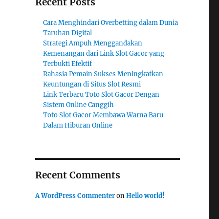
Recent Posts
Cara Menghindari Overbetting dalam Dunia
Taruhan Digital
Strategi Ampuh Menggandakan
Kemenangan dari Link Slot Gacor yang
Terbukti Efektif
Rahasia Pemain Sukses Meningkatkan
Keuntungan di Situs Slot Resmi
Link Terbaru Toto Slot Gacor Dengan
Sistem Online Canggih
Toto Slot Gacor Membawa Warna Baru
Dalam Hiburan Online
Recent Comments
A WordPress Commenter
on
Hello world!