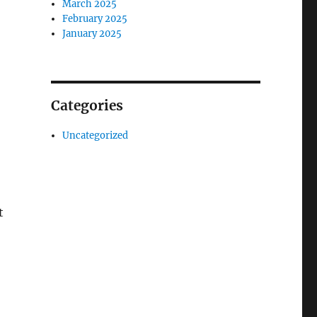
March 2025
February 2025
January 2025
Categories
Uncategorized
t