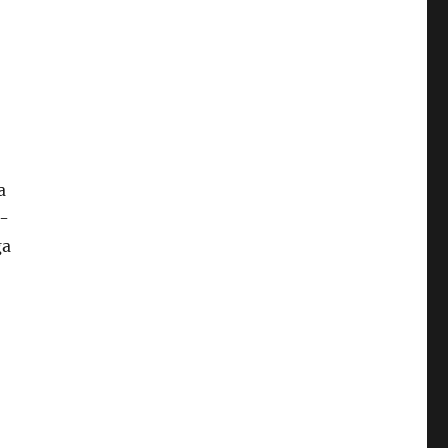
a
m-
ga