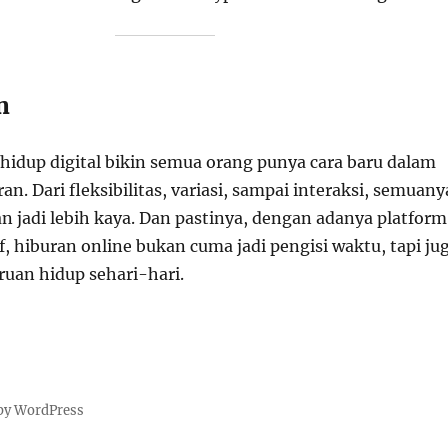
n
hidup digital bikin semua orang punya cara baru dalam
n. Dari fleksibilitas, variasi, sampai interaksi, semuany
n jadi lebih kaya. Dan pastinya, dengan adanya platfor
f, hiburan online bukan cuma jadi pengisi waktu, tapi ju
ruan hidup sehari-hari.
by WordPress