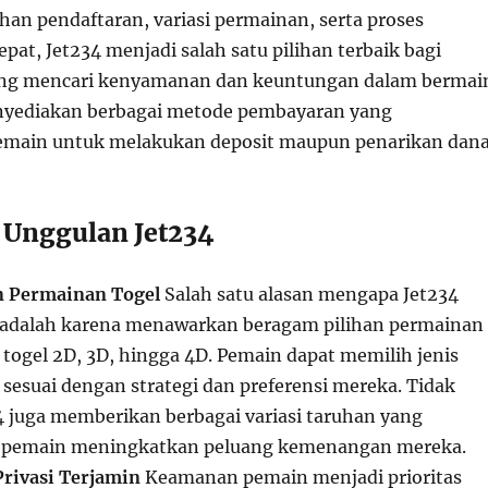
n pendaftaran, variasi permainan, serta proses
epat, Jet234 menjadi salah satu pilihan terbaik bagi
ang mencari kenyamanan dan keuntungan dalam bermai
enyediakan berbagai metode pembayaran yang
ain untuk melakukan deposit maupun penarikan dana
r Unggulan Jet234
n Permainan Togel
Salah satu alasan mengapa Jet234
 adalah karena menawarkan beragam pilihan permainan
i togel 2D, 3D, hingga 4D. Pemain dapat memilih jenis
sesuai dengan strategi dan preferensi mereka. Tidak
34 juga memberikan berbagai variasi taruhan yang
pemain meningkatkan peluang kemenangan mereka.
rivasi Terjamin
Keamanan pemain menjadi prioritas