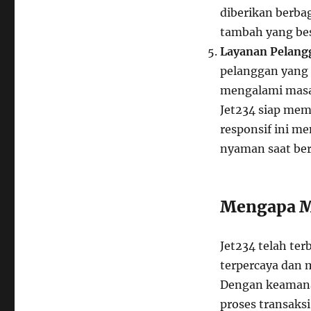
diberikan berbag
tambah yang besa
Layanan Pelang
pelanggan yang 
mengalami masal
Jet234 siap mem
responsif ini m
nyaman saat ber
Mengapa M
Jet234 telah ter
terpercaya dan
Dengan keamanan
proses transaks