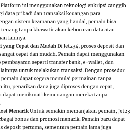
. Platform ini menggunakan teknologi enkripsi canggih
i data pribadi dan transaksi keuangan para
engan sistem keamanan yang handal, pemain bisa
tenang tanpa khawatir akan kebocoran data atau
an lainnya.
si yang Cepat dan Mudah
Di Jet234, proses deposit dan
 sangat cepat dan mudah. Pemain dapat menggunakan
 pembayaran seperti transfer bank, e-wallet, dan
n lainnya untuk melakukan transaksi. Dengan prosedur
 pemain dapat segera memulai permainan tanpa
 itu, penarikan dana juga diproses dengan cepat,
n dapat menikmati kemenangan mereka tanpa
.
osi Menarik
Untuk semakin memanjakan pemain, Jet2
bagai bonus dan promosi menarik. Pemain baru dapat
 deposit pertama, sementara pemain lama juga