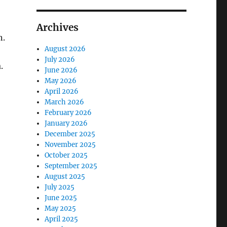
Archives
n.
August 2026
July 2026
.
June 2026
May 2026
April 2026
March 2026
February 2026
January 2026
December 2025
November 2025
October 2025
September 2025
August 2025
July 2025
June 2025
May 2025
April 2025