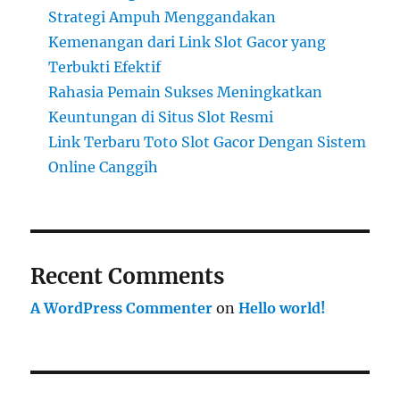
Strategi Ampuh Menggandakan
Kemenangan dari Link Slot Gacor yang
Terbukti Efektif
Rahasia Pemain Sukses Meningkatkan
Keuntungan di Situs Slot Resmi
Link Terbaru Toto Slot Gacor Dengan Sistem
Online Canggih
Recent Comments
A WordPress Commenter
on
Hello world!