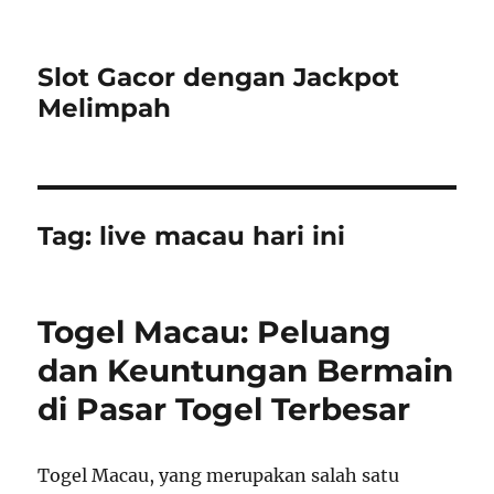
Slot Gacor dengan Jackpot
Melimpah
Tag:
live macau hari ini
Togel Macau: Peluang
dan Keuntungan Bermain
di Pasar Togel Terbesar
Togel Macau, yang merupakan salah satu