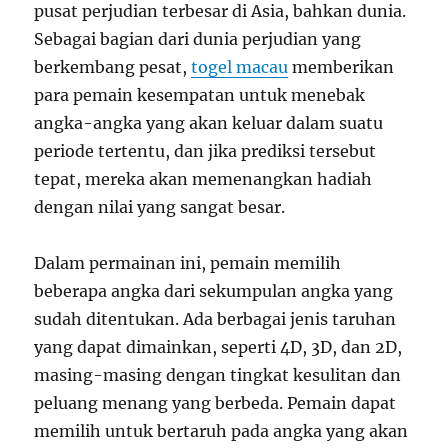
pusat perjudian terbesar di Asia, bahkan dunia.
Sebagai bagian dari dunia perjudian yang
berkembang pesat,
togel macau
memberikan
para pemain kesempatan untuk menebak
angka-angka yang akan keluar dalam suatu
periode tertentu, dan jika prediksi tersebut
tepat, mereka akan memenangkan hadiah
dengan nilai yang sangat besar.
Dalam permainan ini, pemain memilih
beberapa angka dari sekumpulan angka yang
sudah ditentukan. Ada berbagai jenis taruhan
yang dapat dimainkan, seperti 4D, 3D, dan 2D,
masing-masing dengan tingkat kesulitan dan
peluang menang yang berbeda. Pemain dapat
memilih untuk bertaruh pada angka yang akan