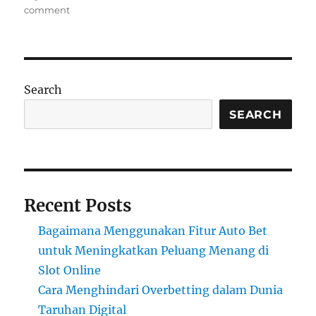
on
comment
Togel
Macau:
Peluang
dan
Keuntungan
Search
Bermain
di
SEARCH
Pasar
Togel
Terbesar
Recent Posts
Bagaimana Menggunakan Fitur Auto Bet
untuk Meningkatkan Peluang Menang di
Slot Online
Cara Menghindari Overbetting dalam Dunia
Taruhan Digital