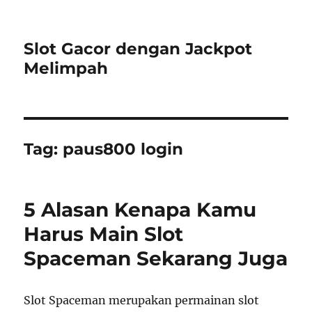
Slot Gacor dengan Jackpot
Melimpah
Tag:
paus800 login
5 Alasan Kenapa Kamu
Harus Main Slot
Spaceman Sekarang Juga
Slot Spaceman merupakan permainan slot