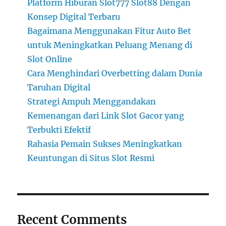
Platform Hiburan Slot777 Slot88 Dengan
Konsep Digital Terbaru
Bagaimana Menggunakan Fitur Auto Bet
untuk Meningkatkan Peluang Menang di
Slot Online
Cara Menghindari Overbetting dalam Dunia
Taruhan Digital
Strategi Ampuh Menggandakan
Kemenangan dari Link Slot Gacor yang
Terbukti Efektif
Rahasia Pemain Sukses Meningkatkan
Keuntungan di Situs Slot Resmi
Recent Comments