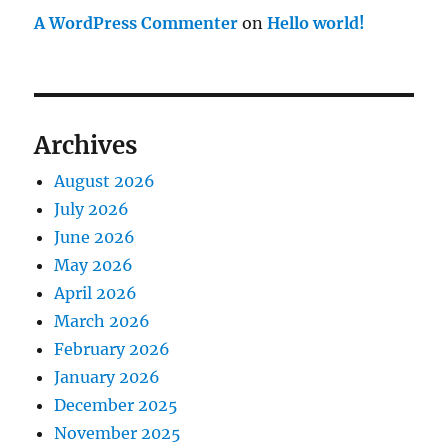
A WordPress Commenter
on
Hello world!
Archives
August 2026
July 2026
June 2026
May 2026
April 2026
March 2026
February 2026
January 2026
December 2025
November 2025