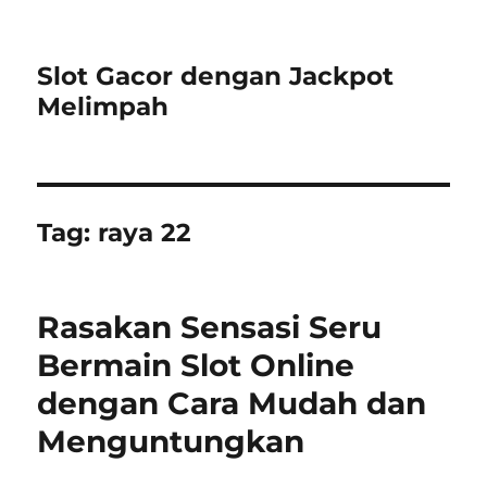
Slot Gacor dengan Jackpot
Melimpah
Tag:
raya 22
Rasakan Sensasi Seru
Bermain Slot Online
dengan Cara Mudah dan
Menguntungkan