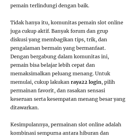
pemain terlindungi dengan baik.
Tidak hanya itu, komunitas pemain slot online
juga cukup aktif. Banyak forum dan grup
diskusi yang membagikan tips, trik, dan
pengalaman bermain yang bermanfaat.
Dengan bergabung dalam komunitas ini,
pemain bisa belajar lebih cepat dan
memaksimalkan peluang menang. Untuk
memulai, cukup lakukan
raya22 login
, pilih
permainan favorit, dan rasakan sensasi
keseruan serta kesempatan menang besar yang
ditawarkan.
Kesimpulannya, permainan slot online adalah
kombinasi sempurna antara hiburan dan