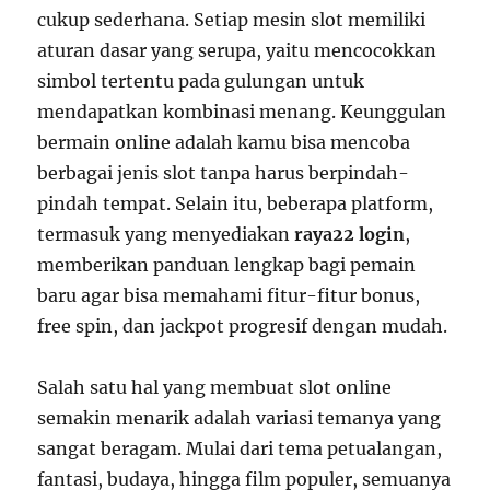
cukup sederhana. Setiap mesin slot memiliki
aturan dasar yang serupa, yaitu mencocokkan
simbol tertentu pada gulungan untuk
mendapatkan kombinasi menang. Keunggulan
bermain online adalah kamu bisa mencoba
berbagai jenis slot tanpa harus berpindah-
pindah tempat. Selain itu, beberapa platform,
termasuk yang menyediakan
raya22 login
,
memberikan panduan lengkap bagi pemain
baru agar bisa memahami fitur-fitur bonus,
free spin, dan jackpot progresif dengan mudah.
Salah satu hal yang membuat slot online
semakin menarik adalah variasi temanya yang
sangat beragam. Mulai dari tema petualangan,
fantasi, budaya, hingga film populer, semuanya