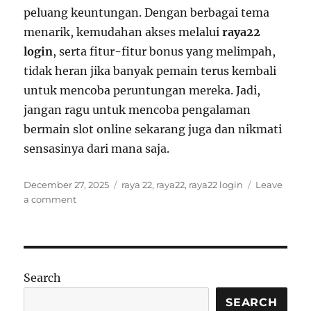
peluang keuntungan. Dengan berbagai tema
menarik, kemudahan akses melalui
raya22
login
, serta fitur-fitur bonus yang melimpah,
tidak heran jika banyak pemain terus kembali
untuk mencoba peruntungan mereka. Jadi,
jangan ragu untuk mencoba pengalaman
bermain slot online sekarang juga dan nikmati
sensasinya dari mana saja.
Posted
Tags
December 27, 2025
raya 22
,
raya22
,
raya22 login
Leave
on
on
a comment
Rasakan
Sensasi
Seru
Bermain
Slot
Search
Online
dengan
SEARCH