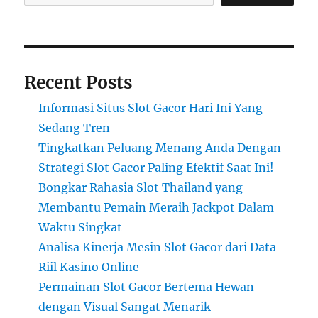
Cara
Mudah
dan
Menguntungkan
Recent Posts
Informasi Situs Slot Gacor Hari Ini Yang
Sedang Tren
Tingkatkan Peluang Menang Anda Dengan
Strategi Slot Gacor Paling Efektif Saat Ini!
Bongkar Rahasia Slot Thailand yang
Membantu Pemain Meraih Jackpot Dalam
Waktu Singkat
Analisa Kinerja Mesin Slot Gacor dari Data
Riil Kasino Online
Permainan Slot Gacor Bertema Hewan
dengan Visual Sangat Menarik