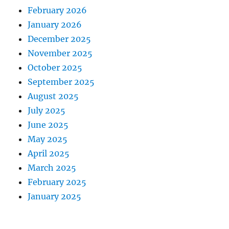
February 2026
January 2026
December 2025
November 2025
October 2025
September 2025
August 2025
July 2025
June 2025
May 2025
April 2025
March 2025
February 2025
January 2025