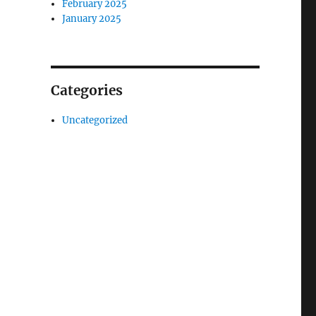
February 2025
January 2025
Categories
Uncategorized