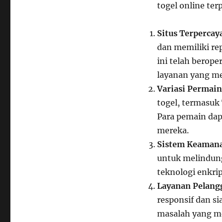
togel online te
Situs Terpercay
dan memiliki rep
ini telah berop
layanan yang m
Variasi Permai
togel, termasuk
Para pemain dap
mereka.
Sistem Keaman
untuk melindung
teknologi enkri
Layanan Pelang
responsif dan s
masalah yang m