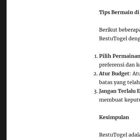
Tips Bermain di
Berikut beberap
RestuTogel deng
Pilih Permainan
preferensi dan
Atur Budget
: At
batas yang telah
Jangan Terlalu 
membuat keputu
Kesimpulan
RestuTogel adal