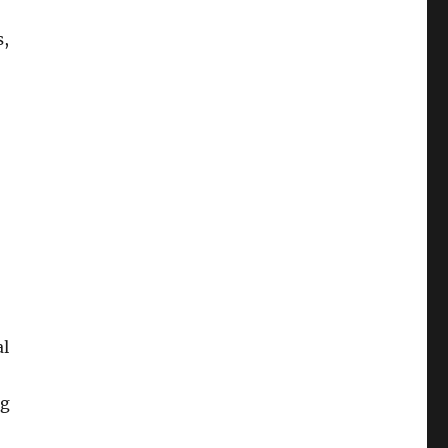
s,
al
ng