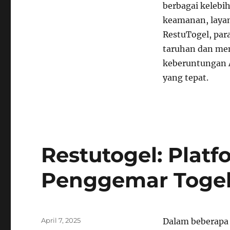
berbagai kelebih
keamanan, laya
RestuTogel, par
taruhan dan mem
keberuntungan A
yang tepat.
Restutogel: Plat
Penggemar Togel 
Posted
April 7, 2025
Dalam beberapa 