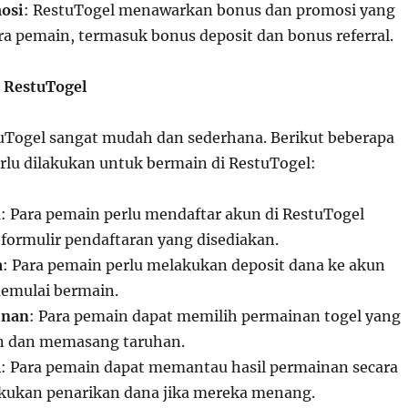
osi
: RestuTogel menawarkan bonus dan promosi yang
ra pemain, termasuk bonus deposit dan bonus referral.
 RestuTogel
uTogel sangat mudah dan sederhana. Berikut beberapa
rlu dilakukan untuk bermain di RestuTogel:
n
: Para pemain perlu mendaftar akun di RestuTogel
formulir pendaftaran yang disediakan.
a
: Para pemain perlu melakukan deposit dana ke akun
emulai bermain.
inan
: Para pemain dapat memilih permainan togel yang
n dan memasang taruhan.
l
: Para pemain dapat memantau hasil permainan secara
kukan penarikan dana jika mereka menang.