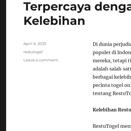
Terpercaya deng
Kelebihan
Posted
April 9, 2025
Di dunia perjudi
on
Tags
restutogel
populer di Indo
on
Leave a comment
mereka, tetapi t
RestuTogel:
adalah salah sat
Situs
berbagai kelebi
Togel
Online
pecinta togel on
Terpercaya
tentang RestuTo
dengan
Berbagai
Kelebihan
Kelebihan Rest
RestuTogel memi