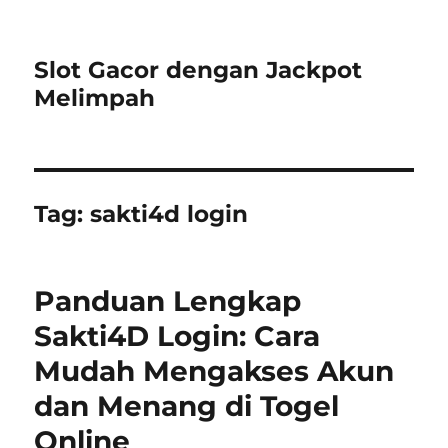
Slot Gacor dengan Jackpot
Melimpah
Tag:
sakti4d login
Panduan Lengkap
Sakti4D Login: Cara
Mudah Mengakses Akun
dan Menang di Togel
Online