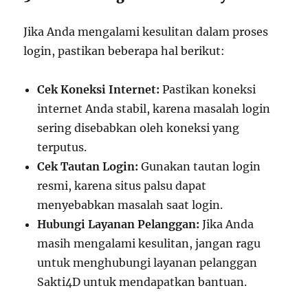
Jika Anda mengalami kesulitan dalam proses
login, pastikan beberapa hal berikut:
Cek Koneksi Internet:
Pastikan koneksi
internet Anda stabil, karena masalah login
sering disebabkan oleh koneksi yang
terputus.
Cek Tautan Login:
Gunakan tautan login
resmi, karena situs palsu dapat
menyebabkan masalah saat login.
Hubungi Layanan Pelanggan:
Jika Anda
masih mengalami kesulitan, jangan ragu
untuk menghubungi layanan pelanggan
Sakti4D untuk mendapatkan bantuan.