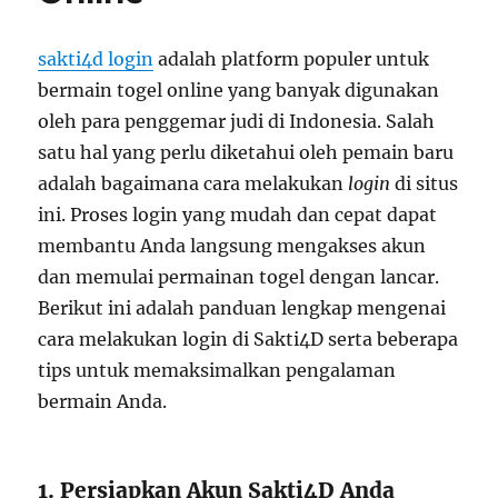
sakti4d login
adalah platform populer untuk
bermain togel online yang banyak digunakan
oleh para penggemar judi di Indonesia. Salah
satu hal yang perlu diketahui oleh pemain baru
adalah bagaimana cara melakukan
login
di situs
ini. Proses login yang mudah dan cepat dapat
membantu Anda langsung mengakses akun
dan memulai permainan togel dengan lancar.
Berikut ini adalah panduan lengkap mengenai
cara melakukan login di Sakti4D serta beberapa
tips untuk memaksimalkan pengalaman
bermain Anda.
1. Persiapkan Akun Sakti4D Anda