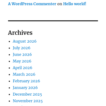
A WordPress Commenter
on
Hello world!
Archives
August 2026
July 2026
June 2026
May 2026
April 2026
March 2026
February 2026
January 2026
December 2025
November 2025