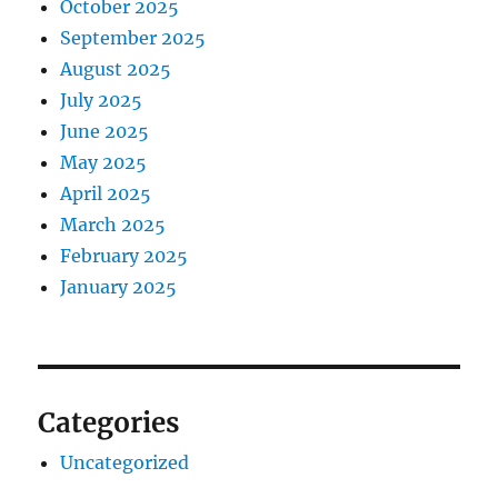
October 2025
September 2025
August 2025
July 2025
June 2025
May 2025
April 2025
March 2025
February 2025
January 2025
Categories
Uncategorized