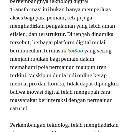
berkembangnya teknologi digital.
Transformasi ini bukan hanya memperluas
akses bagi para pemain, tetapi juga
menghadirkan pengalaman yang lebih aman,
efisien, dan terstruktur. Di tengah dinamika
tersebut, berbagai platform digital mulai
bermunculan, termasuk
koi800
yang sering
menjadi rujukan bagi pemain dalam
memahami pola permainan maupun tren
terkini. Meskipun dunia judi online kerap
menuai pro dan kontra, tidak dapat dipungkiri
bahwa inovasi digital telah mengubah cara
masyarakat berinteraksi dengan permainan
satu ini.
Perkembangan teknologi telah menghadirkan