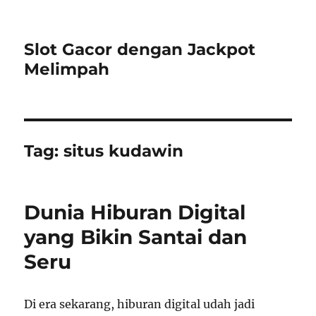
Slot Gacor dengan Jackpot
Melimpah
Tag:
situs kudawin
Dunia Hiburan Digital
yang Bikin Santai dan
Seru
Di era sekarang, hiburan digital udah jadi