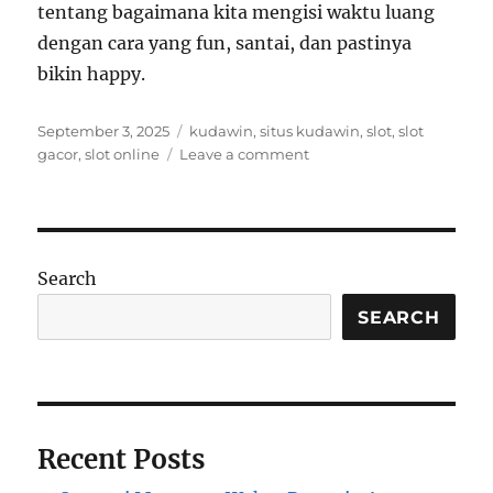
tentang bagaimana kita mengisi waktu luang
dengan cara yang fun, santai, dan pastinya
bikin happy.
Posted
Tags
September 3, 2025
kudawin
,
situs kudawin
,
slot
,
slot
on
on
gacor
,
slot online
Leave a comment
Dunia
Hiburan
Digital
yang
Bikin
Search
Santai
dan
SEARCH
Seru
Recent Posts