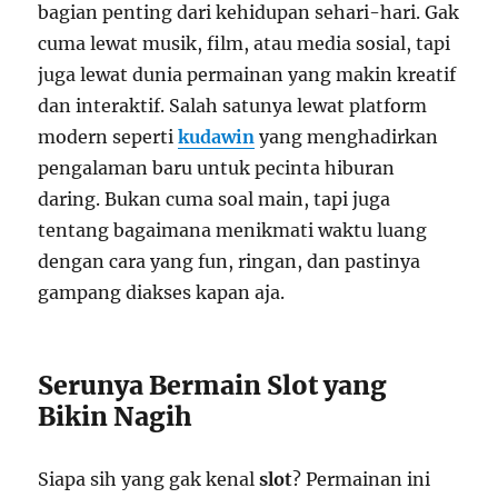
bagian penting dari kehidupan sehari-hari. Gak
cuma lewat musik, film, atau media sosial, tapi
juga lewat dunia permainan yang makin kreatif
dan interaktif. Salah satunya lewat platform
modern seperti
kudawin
yang menghadirkan
pengalaman baru untuk pecinta hiburan
daring. Bukan cuma soal main, tapi juga
tentang bagaimana menikmati waktu luang
dengan cara yang fun, ringan, dan pastinya
gampang diakses kapan aja.
Serunya Bermain Slot yang
Bikin Nagih
Siapa sih yang gak kenal
slot
? Permainan ini