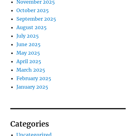
November 2025
October 2025
September 2025
August 2025
July 2025
June 2025
May 2025
April 2025
March 2025
February 2025
January 2025
Categories
Uncategorized