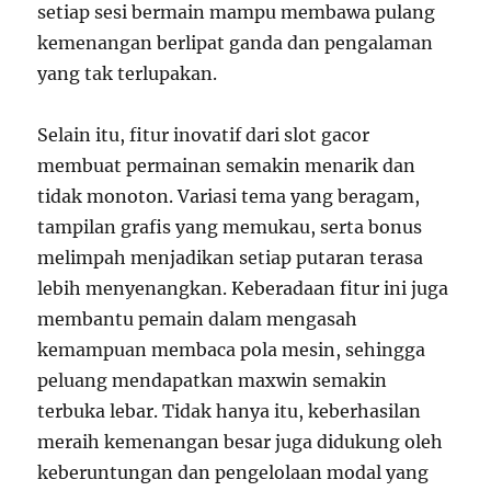
setiap sesi bermain mampu membawa pulang
kemenangan berlipat ganda dan pengalaman
yang tak terlupakan.
Selain itu, fitur inovatif dari slot gacor
membuat permainan semakin menarik dan
tidak monoton. Variasi tema yang beragam,
tampilan grafis yang memukau, serta bonus
melimpah menjadikan setiap putaran terasa
lebih menyenangkan. Keberadaan fitur ini juga
membantu pemain dalam mengasah
kemampuan membaca pola mesin, sehingga
peluang mendapatkan maxwin semakin
terbuka lebar. Tidak hanya itu, keberhasilan
meraih kemenangan besar juga didukung oleh
keberuntungan dan pengelolaan modal yang