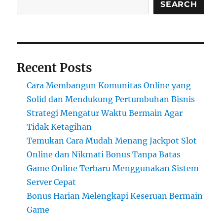
Penghasil
SEARCH
Maxwin
Recent Posts
Cara Membangun Komunitas Online yang
Solid dan Mendukung Pertumbuhan Bisnis
Strategi Mengatur Waktu Bermain Agar
Tidak Ketagihan
Temukan Cara Mudah Menang Jackpot Slot
Online dan Nikmati Bonus Tanpa Batas
Game Online Terbaru Menggunakan Sistem
Server Cepat
Bonus Harian Melengkapi Keseruan Bermain
Game