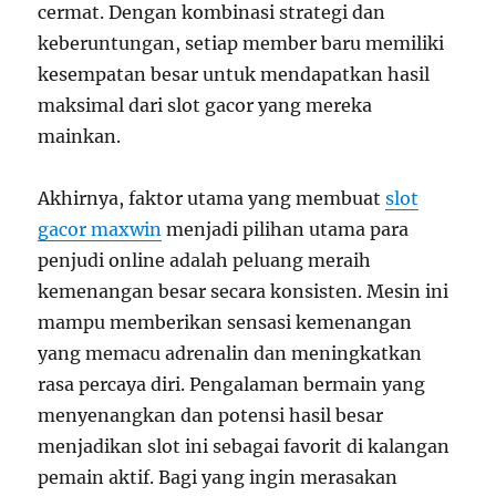
cermat. Dengan kombinasi strategi dan
keberuntungan, setiap member baru memiliki
kesempatan besar untuk mendapatkan hasil
maksimal dari slot gacor yang mereka
mainkan.
Akhirnya, faktor utama yang membuat
slot
gacor maxwin
menjadi pilihan utama para
penjudi online adalah peluang meraih
kemenangan besar secara konsisten. Mesin ini
mampu memberikan sensasi kemenangan
yang memacu adrenalin dan meningkatkan
rasa percaya diri. Pengalaman bermain yang
menyenangkan dan potensi hasil besar
menjadikan slot ini sebagai favorit di kalangan
pemain aktif. Bagi yang ingin merasakan