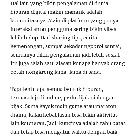
Hal lain yang bikin pengalaman di dunia
hiburan digital makin menarik adalah
komunitasnya. Main di platform yang punya
interaksi antar pengguna sering bikin vibes
lebih hidup. Dari sharing tips, cerita
kemenangan, sampai sekadar ngobrol santai,
semuanya bikin pengalaman jadi lebih sosial.
Itu juga salah satu alasan kenapa banyak orang
betah nongkrong lama-lama di sana.
Tapi tentu aja, semua bentuk hiburan,
termasuk judi online, perlu dijalani dengan
bijak. Sama kayak main game atau maraton
drama, kalau kebablasan bisa bikin aktivitas
lain keteteran. Jadi, kuncinya adalah tahu batas
dan tetap bisa mengatur waktu dengan baik.