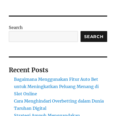
Dunia
Hiburan
Digital
yang
Bikin
Search
Santai
dan
SEARCH
Seru
Recent Posts
Bagaimana Menggunakan Fitur Auto Bet
untuk Meningkatkan Peluang Menang di
Slot Online
Cara Menghindari Overbetting dalam Dunia
Taruhan Digital
Strategi Ampuh Menggandakan