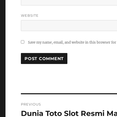
WEBSITE
Save my name, email, and website in this browser for
Post
PREVIOUS
navigation
Dunia Toto Slot Resmi M
Previous