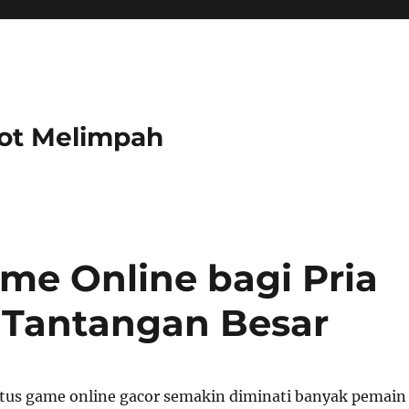
pot Melimpah
me Online bagi Pria
 Tantangan Besar
tus game online gacor semakin diminati banyak pemain