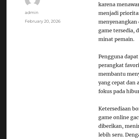
karena menawar
Author
admin
menjadi priori
Posted
February 20, 2026
menyenangkan d
on
game tersedia, 
minat pemain.
Pengguna dapat 
perangkat favori
membantu menye
yang cepat da
fokus pada hibu
Ketersediaan bo
game online gaco
diberikan, men
lebih seru. Deng