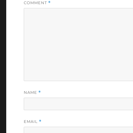
COMMENT
*
NAME
*
EMAIL
*