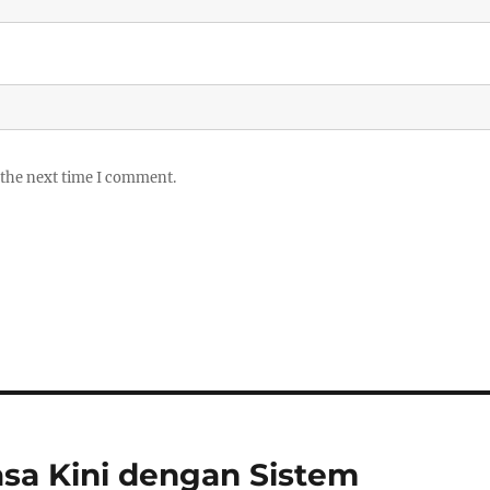
 the next time I comment.
asa Kini dengan Sistem