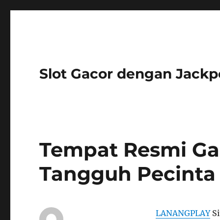
Slot Gacor dengan Jack
Tempat Resmi Ga
Tangguh Pecinta
LANANGPLAY
Si