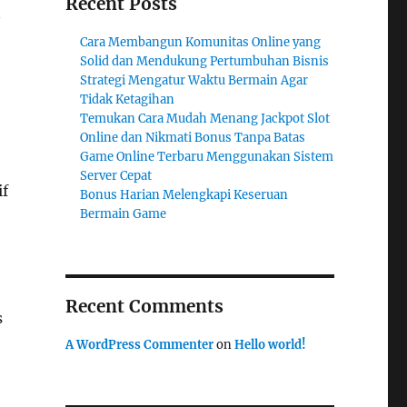
Recent Posts
n
Cara Membangun Komunitas Online yang
Solid dan Mendukung Pertumbuhan Bisnis
Strategi Mengatur Waktu Bermain Agar
Tidak Ketagihan
Temukan Cara Mudah Menang Jackpot Slot
Online dan Nikmati Bonus Tanpa Batas
Game Online Terbaru Menggunakan Sistem
Server Cepat
if
Bonus Harian Melengkapi Keseruan
Bermain Game
Recent Comments
s
A WordPress Commenter
on
Hello world!