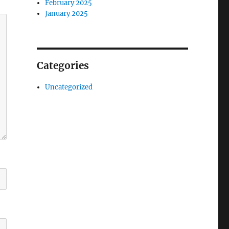
February 2025
January 2025
Categories
Uncategorized