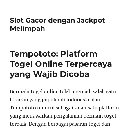
Slot Gacor dengan Jackpot
Melimpah
Tempototo: Platform
Togel Online Terpercaya
yang Wajib Dicoba
Bermain togel online telah menjadi salah satu
hiburan yang populer di Indonesia, dan
Tempototo muncul sebagai salah satu platform
yang menawarkan pengalaman bermain togel
terbaik. Dengan berbagai pasaran togel dan