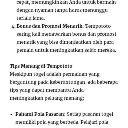
cepat, memungkinkan Anda untuk bermain
dengan nyaman tanpa harus menunggu
terlalu lama.
Bonus dan Promosi Menarik
: Tempototo
sering kali menawarkan bonus dan promosi
menarik yang bisa dimanfaatkan oleh para
pemain untuk meningkatkan saldo mereka.
Tips Menang di Tempototo
Meskipun togel adalah permainan yang
bergantung pada keberuntungan, ada beberapa
tips yang dapat membantu Anda
meningkatkan peluang menang:
Pahami Pola Pasaran
: Setiap pasaran togel
memiliki pola yang berbeda. Pelajari pola