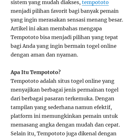
sistem yang mudah diakses,
tempototo
menjadi pilihan favorit bagi banyak pemain
yang ingin merasakan sensasi menang besar.
Artikel ini akan membahas mengapa
Tempototo bisa menjadi pilihan yang tepat
bagi Anda yang ingin bermain togel online
dengan aman dan nyaman.
Apa Itu Tempototo?
Tempototo adalah situs togel online yang
menyajikan berbagai jenis permainan togel
dari berbagai pasaran terkemuka. Dengan
tampilan yang sederhana namun efektif,
platform ini memungkinkan pemain untuk
memasang angka dengan mudah dan cepat.
Selain itu, Tempototo juga dikenal dengan