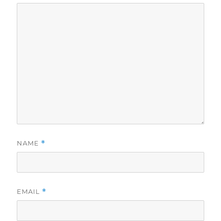
NAME
*
EMAIL
*