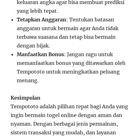
keluaran angka agar bisa membuat prediksi
yang lebih tepat.
Tetapkan Anggaran
: Tentukan batasan
anggaran untuk bermain agar Anda tidak
terbawa suasana dan tetap bisa bermain
dengan bijak.
Manfaatkan Bonus
: Jangan ragu untuk
memanfaatkan bonus yang ditawarkan oleh
Tempototo untuk meningkatkan peluang
menang.
Kesimpulan
Tempototo adalah pilihan tepat bagi Anda yang
ingin bermain togel online dengan aman dan
nyaman. Dengan berbagai jenis permainan,
sistem transaksi yang mudah, dan layanan