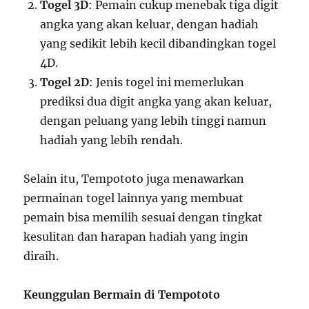
Togel 3D
: Pemain cukup menebak tiga digit
angka yang akan keluar, dengan hadiah
yang sedikit lebih kecil dibandingkan togel
4D.
Togel 2D
: Jenis togel ini memerlukan
prediksi dua digit angka yang akan keluar,
dengan peluang yang lebih tinggi namun
hadiah yang lebih rendah.
Selain itu, Tempototo juga menawarkan
permainan togel lainnya yang membuat
pemain bisa memilih sesuai dengan tingkat
kesulitan dan harapan hadiah yang ingin
diraih.
Keunggulan Bermain di Tempototo