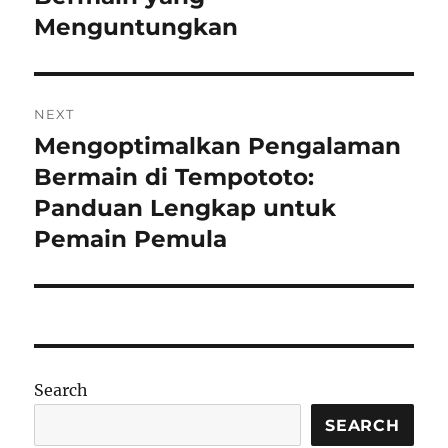
Menguntungkan
NEXT
Mengoptimalkan Pengalaman
Next
post:
Bermain di Tempototo:
Panduan Lengkap untuk
Pemain Pemula
Search
SEARCH