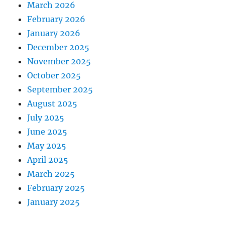
March 2026
February 2026
January 2026
December 2025
November 2025
October 2025
September 2025
August 2025
July 2025
June 2025
May 2025
April 2025
March 2025
February 2025
January 2025