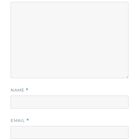
NAME
*
EMAIL
*