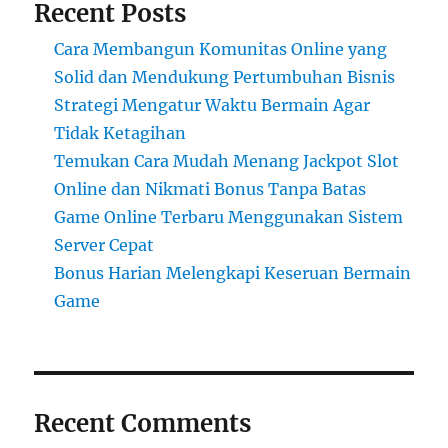
Recent Posts
Cara Membangun Komunitas Online yang
Solid dan Mendukung Pertumbuhan Bisnis
Strategi Mengatur Waktu Bermain Agar
Tidak Ketagihan
Temukan Cara Mudah Menang Jackpot Slot
Online dan Nikmati Bonus Tanpa Batas
Game Online Terbaru Menggunakan Sistem
Server Cepat
Bonus Harian Melengkapi Keseruan Bermain
Game
Recent Comments