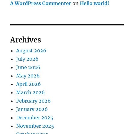
A WordPress Commenter
on
Hello world!
Archives
August 2026
July 2026
June 2026
May 2026
April 2026
March 2026
February 2026
January 2026
December 2025
November 2025