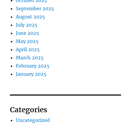
October 2025
September 2025
August 2025
July 2025
June 2025
May 2025
April 2025
March 2025
February 2025
January 2025
Categories
Uncategorized