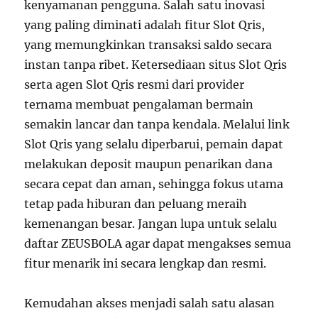
kenyamanan pengguna. Salah satu inovasi
yang paling diminati adalah fitur Slot Qris,
yang memungkinkan transaksi saldo secara
instan tanpa ribet. Ketersediaan situs Slot Qris
serta agen Slot Qris resmi dari provider
ternama membuat pengalaman bermain
semakin lancar dan tanpa kendala. Melalui link
Slot Qris yang selalu diperbarui, pemain dapat
melakukan deposit maupun penarikan dana
secara cepat dan aman, sehingga fokus utama
tetap pada hiburan dan peluang meraih
kemenangan besar. Jangan lupa untuk selalu
daftar ZEUSBOLA agar dapat mengakses semua
fitur menarik ini secara lengkap dan resmi.
Kemudahan akses menjadi salah satu alasan