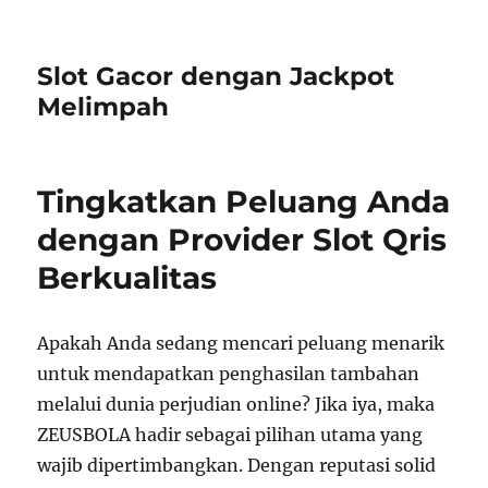
Slot Gacor dengan Jackpot
Melimpah
Tingkatkan Peluang Anda
dengan Provider Slot Qris
Berkualitas
Apakah Anda sedang mencari peluang menarik
untuk mendapatkan penghasilan tambahan
melalui dunia perjudian online? Jika iya, maka
ZEUSBOLA hadir sebagai pilihan utama yang
wajib dipertimbangkan. Dengan reputasi solid