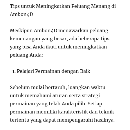
Tips untuk Meningkatkan Peluang Menang di
Ambon4D
Meskipun Ambon4D menawarkan peluang
kemenangan yang besar, ada beberapa tips
yang bisa Anda ikuti untuk meningkatkan
peluang Anda:
Pelajari Permainan dengan Baik
Sebelum mulai bertaruh, luangkan waktu
untuk memahami aturan serta strategi
permainan yang telah Anda pilih. Setiap
permainan memiliki karakteristik dan teknik
tertentu yang dapat mempengaruhi hasilnya.