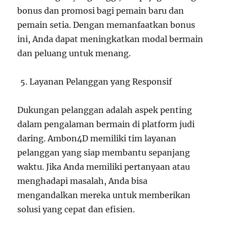
bonus dan promosi bagi pemain baru dan
pemain setia. Dengan memanfaatkan bonus
ini, Anda dapat meningkatkan modal bermain
dan peluang untuk menang.
Layanan Pelanggan yang Responsif
Dukungan pelanggan adalah aspek penting
dalam pengalaman bermain di platform judi
daring. Ambon4D memiliki tim layanan
pelanggan yang siap membantu sepanjang
waktu. Jika Anda memiliki pertanyaan atau
menghadapi masalah, Anda bisa
mengandalkan mereka untuk memberikan
solusi yang cepat dan efisien.