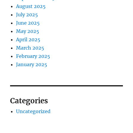
August 2025
July 2025
June 2025
May 2025
April 2025
March 2025
February 2025
January 2025
Categories
Uncategorized