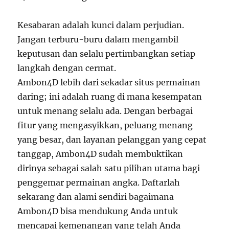
Kesabaran adalah kunci dalam perjudian.
Jangan terburu-buru dalam mengambil
keputusan dan selalu pertimbangkan setiap
langkah dengan cermat.
Ambon4D lebih dari sekadar situs permainan
daring; ini adalah ruang di mana kesempatan
untuk menang selalu ada. Dengan berbagai
fitur yang mengasyikkan, peluang menang
yang besar, dan layanan pelanggan yang cepat
tanggap, Ambon4D sudah membuktikan
dirinya sebagai salah satu pilihan utama bagi
penggemar permainan angka. Daftarlah
sekarang dan alami sendiri bagaimana
Ambon4D bisa mendukung Anda untuk
mencapai kemenangan yang telah Anda