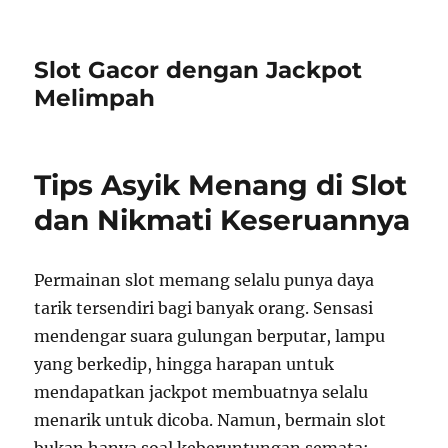
Slot Gacor dengan Jackpot
Melimpah
Tips Asyik Menang di Slot
dan Nikmati Keseruannya
Permainan slot memang selalu punya daya
tarik tersendiri bagi banyak orang. Sensasi
mendengar suara gulungan berputar, lampu
yang berkedip, hingga harapan untuk
mendapatkan jackpot membuatnya selalu
menarik untuk dicoba. Namun, bermain slot