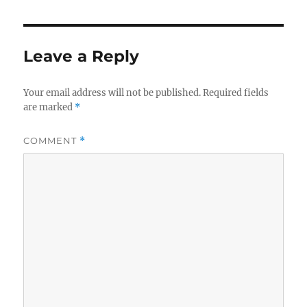
Leave a Reply
Your email address will not be published.
Required fields
are marked
*
COMMENT
*