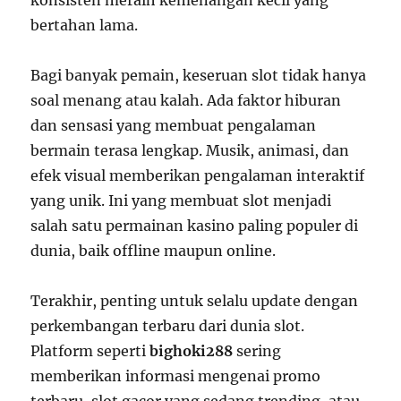
konsisten meraih kemenangan kecil yang
bertahan lama.
Bagi banyak pemain, keseruan slot tidak hanya
soal menang atau kalah. Ada faktor hiburan
dan sensasi yang membuat pengalaman
bermain terasa lengkap. Musik, animasi, dan
efek visual memberikan pengalaman interaktif
yang unik. Ini yang membuat slot menjadi
salah satu permainan kasino paling populer di
dunia, baik offline maupun online.
Terakhir, penting untuk selalu update dengan
perkembangan terbaru dari dunia slot.
Platform seperti
bighoki288
sering
memberikan informasi mengenai promo