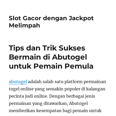
Slot Gacor dengan Jackpot
Melimpah
Tips dan Trik Sukses
Bermain di Abutogel
untuk Pemain Pemula
abutogel
adalah salah satu platform permainan
togel online yang semakin populer di kalangan
pecinta judi online. Dengan berbagai jenis
permainan yang ditawarkan, Abutogel
memberikan kesempatan bagi pemain untuk