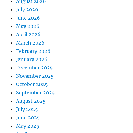
August 2026
July 2026
June 2026
May 2026
April 2026
March 2026
February 2026
January 2026
December 2025
November 2025
October 2025
September 2025
August 2025
July 2025
June 2025
May 2025