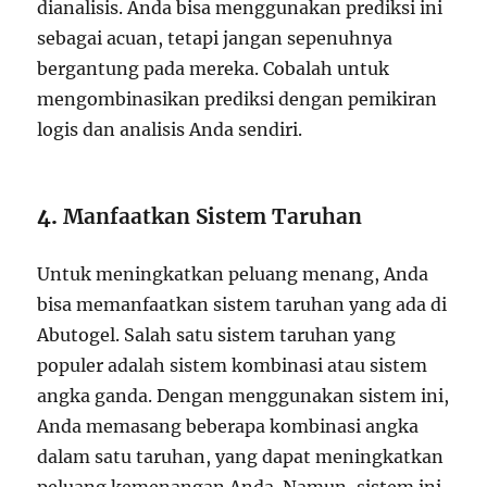
dianalisis. Anda bisa menggunakan prediksi ini
sebagai acuan, tetapi jangan sepenuhnya
bergantung pada mereka. Cobalah untuk
mengombinasikan prediksi dengan pemikiran
logis dan analisis Anda sendiri.
4.
Manfaatkan Sistem Taruhan
Untuk meningkatkan peluang menang, Anda
bisa memanfaatkan sistem taruhan yang ada di
Abutogel. Salah satu sistem taruhan yang
populer adalah sistem kombinasi atau sistem
angka ganda. Dengan menggunakan sistem ini,
Anda memasang beberapa kombinasi angka
dalam satu taruhan, yang dapat meningkatkan