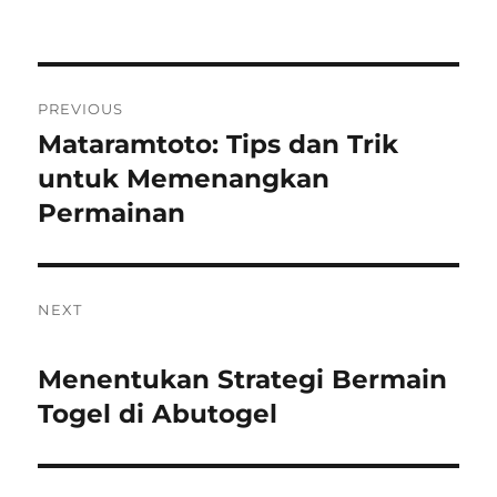
Post
PREVIOUS
navigation
Mataramtoto: Tips dan Trik
Previous
post:
untuk Memenangkan
Permainan
NEXT
Next
post:
Menentukan Strategi Bermain
Togel di Abutogel