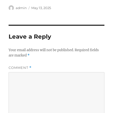
Author
Posted
admin
May 13, 2025
on
Leave a Reply
Your email address will not be published.
Required fields
are marked
*
COMMENT
*