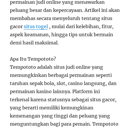
permainan judi online yang menawarkan
peluang besar dan kepercayaan. Artikel ini akan
membahas secara menyeluruh tentang situs
gacor
situs togel
, mulai dari kelebihan, fitur,
aspek keamanan, hingga tips untuk bermain
demi hasil maksimal.
Apa Itu Tempototo?
Tempototo adalah situs judi online yang
memungkinkan berbagai permainan seperti
taruhan sepak bola, slot, casino langsung, dan
permainan kasino lainnya. Platform ini
terkenal karena statusnya sebagai situs gacor,
yang berarti memiliki kemungkinan
kemenangan yang tinggi dan peluang yang
menguntungkan bagi para pemain. Tempototo