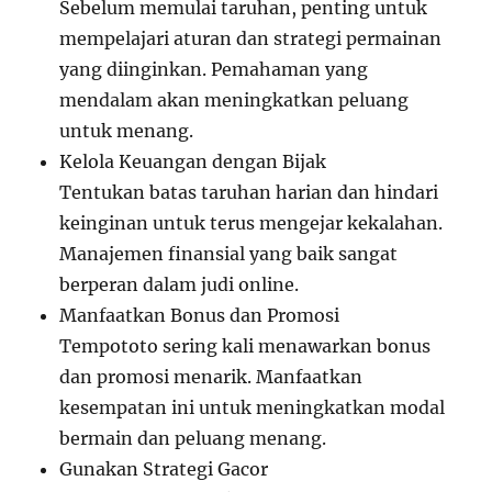
Sebelum memulai taruhan, penting untuk
mempelajari aturan dan strategi permainan
yang diinginkan. Pemahaman yang
mendalam akan meningkatkan peluang
untuk menang.
Kelola Keuangan dengan Bijak
Tentukan batas taruhan harian dan hindari
keinginan untuk terus mengejar kekalahan.
Manajemen finansial yang baik sangat
berperan dalam judi online.
Manfaatkan Bonus dan Promosi
Tempototo sering kali menawarkan bonus
dan promosi menarik. Manfaatkan
kesempatan ini untuk meningkatkan modal
bermain dan peluang menang.
Gunakan Strategi Gacor