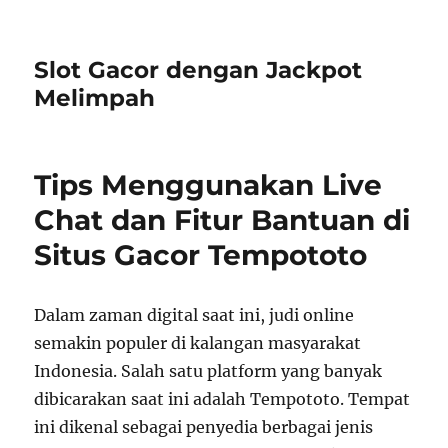
Slot Gacor dengan Jackpot
Melimpah
Tips Menggunakan Live
Chat dan Fitur Bantuan di
Situs Gacor Tempototo
Dalam zaman digital saat ini, judi online
semakin populer di kalangan masyarakat
Indonesia. Salah satu platform yang banyak
dibicarakan saat ini adalah Tempototo. Tempat
ini dikenal sebagai penyedia berbagai jenis