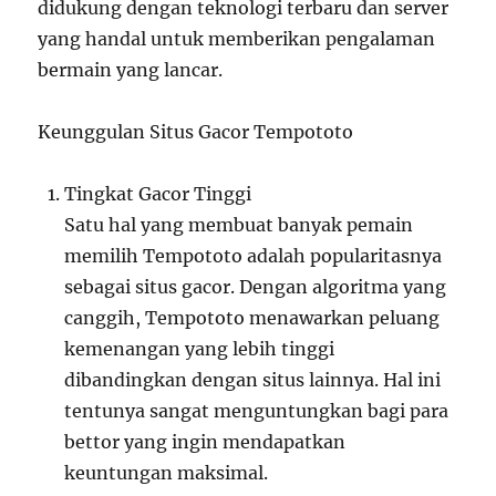
didukung dengan teknologi terbaru dan server
yang handal untuk memberikan pengalaman
bermain yang lancar.
Keunggulan Situs Gacor Tempototo
Tingkat Gacor Tinggi
Satu hal yang membuat banyak pemain
memilih Tempototo adalah popularitasnya
sebagai situs gacor. Dengan algoritma yang
canggih, Tempototo menawarkan peluang
kemenangan yang lebih tinggi
dibandingkan dengan situs lainnya. Hal ini
tentunya sangat menguntungkan bagi para
bettor yang ingin mendapatkan
keuntungan maksimal.