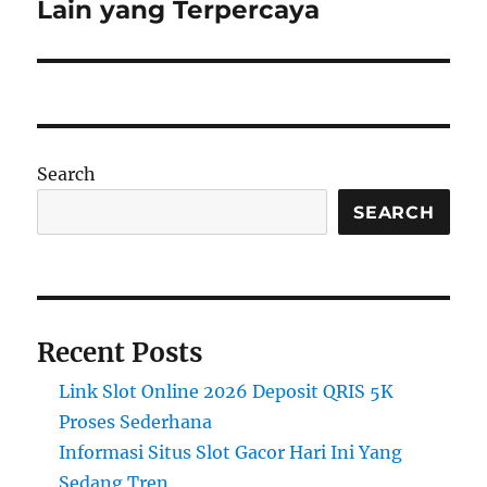
Lain yang Terpercaya
Search
SEARCH
Recent Posts
Link Slot Online 2026 Deposit QRIS 5K
Proses Sederhana
Informasi Situs Slot Gacor Hari Ini Yang
Sedang Tren