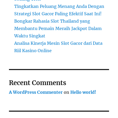
Tingkatkan Peluang Menang Anda Dengan
Strategi Slot Gacor Paling Efektif Saat Ini!
Bongkar Rahasia Slot Thailand yang
Membantu Pemain Meraih Jackpot Dalam
Waktu Singkat
Analisa Kinerja Mesin Slot Gacor dari Data
Riil Kasino Online
Recent Comments
A WordPress Commenter
on
Hello world!