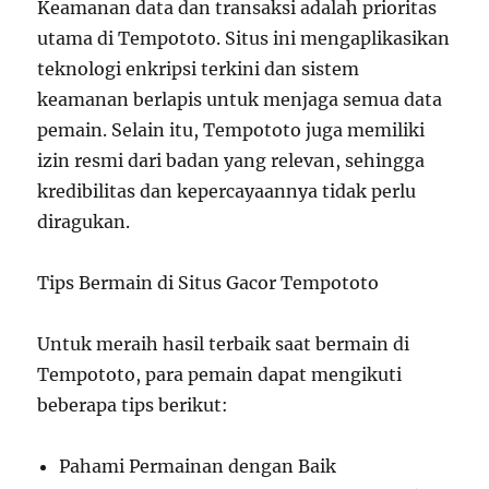
Keamanan data dan transaksi adalah prioritas
utama di Tempototo. Situs ini mengaplikasikan
teknologi enkripsi terkini dan sistem
keamanan berlapis untuk menjaga semua data
pemain. Selain itu, Tempototo juga memiliki
izin resmi dari badan yang relevan, sehingga
kredibilitas dan kepercayaannya tidak perlu
diragukan.
Tips Bermain di Situs Gacor Tempototo
Untuk meraih hasil terbaik saat bermain di
Tempototo, para pemain dapat mengikuti
beberapa tips berikut:
Pahami Permainan dengan Baik