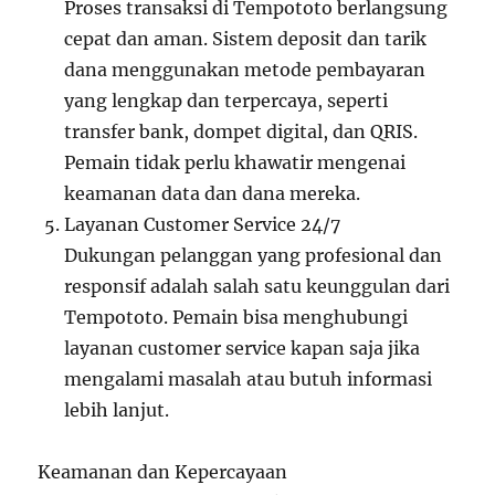
Proses transaksi di Tempototo berlangsung
cepat dan aman. Sistem deposit dan tarik
dana menggunakan metode pembayaran
yang lengkap dan terpercaya, seperti
transfer bank, dompet digital, dan QRIS.
Pemain tidak perlu khawatir mengenai
keamanan data dan dana mereka.
Layanan Customer Service 24/7
Dukungan pelanggan yang profesional dan
responsif adalah salah satu keunggulan dari
Tempototo. Pemain bisa menghubungi
layanan customer service kapan saja jika
mengalami masalah atau butuh informasi
lebih lanjut.
Keamanan dan Kepercayaan