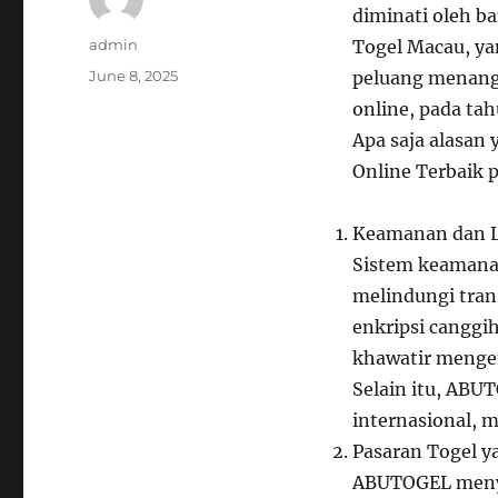
diminati oleh ba
Author
admin
Togel Macau, ya
Posted
June 8, 2025
peluang menang 
on
online, pada ta
Apa saja alasan
Online Terbaik p
Keamanan dan L
Sistem keamana
melindungi tran
enkripsi canggi
khawatir mengen
Selain itu, ABUT
internasional, 
Pasaran Togel y
ABUTOGEL menyug