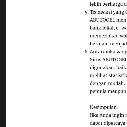
lebih berharga 
Transaksi yang
ABUTOGEL menawa
bank lokal, e-wa
memerlukan wak
bermain menjad
Antarmuka yang
Situs ABUTOGEL
digunakan, baik
melihat statisti
dengan mudah. I
pemula maupun 
Kesimpulan
Jika Anda ingin
dapat dipercaya