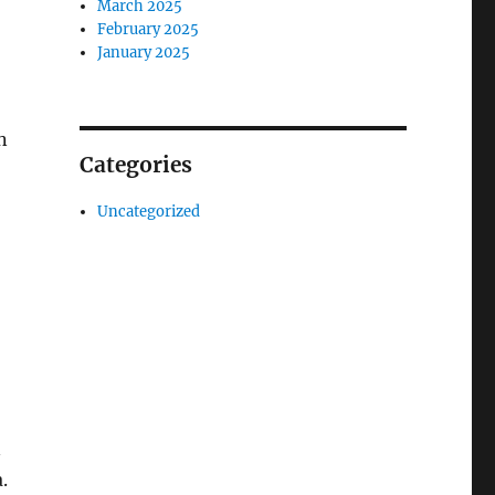
March 2025
February 2025
January 2025
n
Categories
Uncategorized
n
.