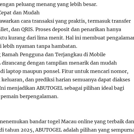
dengan peluang menang yang lebih besar.
 Cepat dan Mudah
rkan cara transaksi yang praktis, termasuk transfer
llet, dan QRIS. Proses deposit dan penarikan hanya
tu kurang dari lima menit. Hal ini membuat pengalama
i lebih nyaman tanpa hambatan.
 Ramah Pengguna dan Terjangkau di Mobile
 dirancang dengan tampilan menarik dan mudah
 di laptop maupun ponsel. Fitur untuk mencari nomor,
k keluaran, dan prediksi harian semuanya dapat diakses
ni menjadikan ABUTOGEL sebagai pilihan ideal bagi
pemain berpengalaman.
 menemukan bandar togel Macau online yang terbaik da
 di tahun 2025, ABUTOGEL adalah pilihan yang sempurna