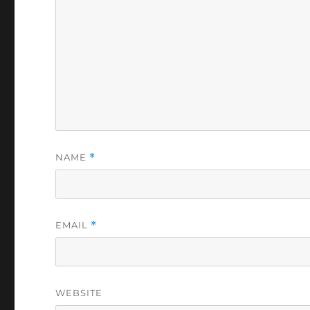
NAME
*
EMAIL
*
WEBSITE