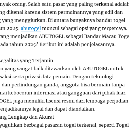
nyak orang. Salah satu pasar yang paling terkenal adala
ng dikenal karena sistem permainannya yang adil dan
yang menggiurkan. Di antara banyaknya bandar togel
hun 2025,
abutogel
muncul sebagai opsi yang terpercaya.
 yang menjadikan ABUTOGEL sebagai Bandar Macau Toge
ada tahun 2025? Berikut ini adalah penjelasannya.
egalitas yang Terjamin
n yang sangat baik ditawarkan oleh ABUTOGEL untuk
saksi serta privasi data pemain. Dengan teknologi
h dan perlindungan ganda, anggota bisa bermain tanpa
ai kebocoran informasi atau gangguan dari pihak luar.
OGEL juga memiliki lisensi resmi dari lembaga perjudian
menjadikannya legal dan dapat diandalkan.
ang Lengkap dan Akurat
uhkan berbagai pasaran togel terkenal, seperti Togel