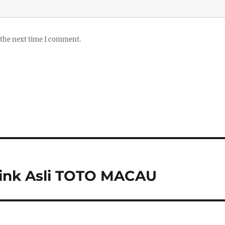
 the next time I comment.
 Link Asli TOTO MACAU