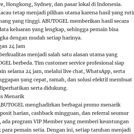
e, Hongkong, Sydney, dan pasar lokal di Indonesia.
cau tetap menjadi pilihan utama karena hasil yang ruti
nang yang tinggi. ABUTOGEL memberikan hasil secara
 data keluaran yang lengkap, sehingga pemain bisa
gka dengan mudah setiap harinya.
gan 24 Jam
berkualitas menjadi salah satu alasan utama yang
L berbeda. Tim customer service profesional siap
 selama 24 jam, melalui live chat, WhatsApp, serta
anggapan yang cepat, ramah, dan solusi efektif membuat
iperhatikan serta didukung.
s Menarik
 ABUTOGEL menghadirkan berbagai promo menarik
eposit harian, cashback mingguan, dan referral seumur
tu, ada program VIP Member yang memberi keuntungan
para pemain setia. Dengan ini, setiap taruhan menjadi