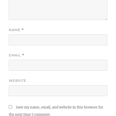
NAME
*
EMAIL
*
WEBSITE
Save my name, email, and website in this browser for
the next time I comment.