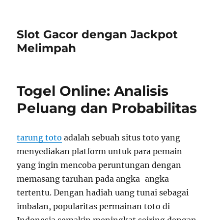
Slot Gacor dengan Jackpot
Melimpah
Togel Online: Analisis
Peluang dan Probabilitas
tarung toto
adalah sebuah situs toto yang
menyediakan platform untuk para pemain
yang ingin mencoba peruntungan dengan
memasang taruhan pada angka-angka
tertentu. Dengan hadiah uang tunai sebagai
imbalan, popularitas permainan toto di