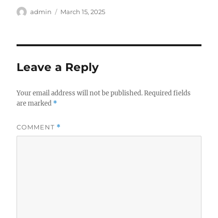
Author
Posted
admin
March 15, 2025
on
Leave a Reply
Your email address will not be published.
Required fields
are marked
*
COMMENT
*