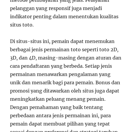
metode pembayaran yang jelas. Pelayanan
pelanggan yang responsif juga menjadi
indikator penting dalam menentukan kualitas
situs toto.
Di situs-situs ini, pemain dapat menemukan
berbagai jenis permainan toto seperti toto 2D,
3D, dan 4D, masing-masing dengan aturan dan
cara pendaftaran yang berbeda. Setiap jenis
permainan menawarkan pengalaman yang
unik dan menarik bagi para pemain. Bonus dan
promosi yang ditawarkan oleh situs juga dapat
meningkatkan peluang menang pemain.
Dengan pemahaman yang baik tentang
perbedaan antara jenis permainan ini, para
pemain dapat membuat pilihan yang tepat