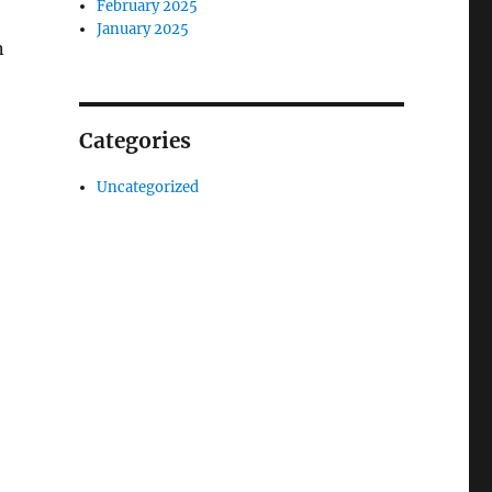
February 2025
January 2025
n
Categories
Uncategorized