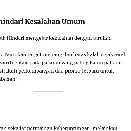
hindari Kesalahan Umum
al:
Hindari mengejar kekalahan dengan taruhan
:
Tentukan target menang dan batas kalah sejak awal.
vorit:
Fokus pada pasaran yang paling kamu pahami.
i:
Ikuti perkembangan dan promo terbaru untuk
mbahan.
kan sekadar permainan keberuntungan, melainkan