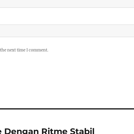
 the next time I comment.
e Dengan Ritme Stabil