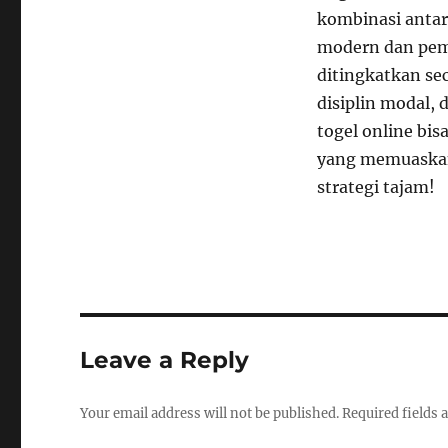
kombinasi antara
modern dan pemi
ditingkatkan sec
disiplin modal, 
togel online bi
yang memuaskan
strategi tajam!
Leave a Reply
Your email address will not be published.
Required fields