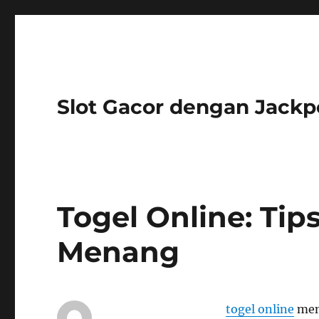
Slot Gacor dengan Jack
Togel Online: Tip
Menang
togel online
menj