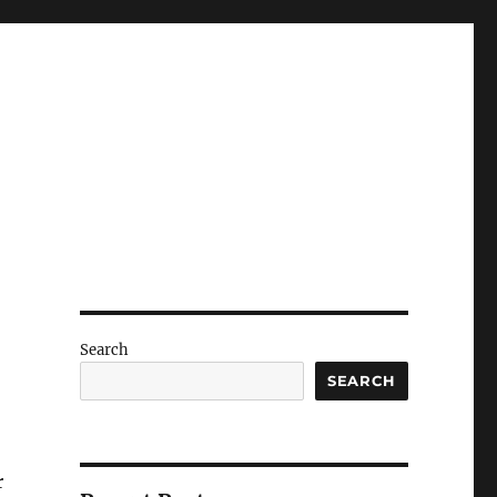
Search
SEARCH
r