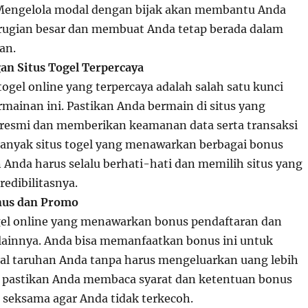
 Mengelola modal dengan bijak akan membantu Anda
rugian besar dan membuat Anda tetap berada dalam
an.
n Situs Togel Terpercaya
togel online yang terpercaya adalah salah satu kunci
mainan ini. Pastikan Anda bermain di situs yang
i resmi dan memberikan keamanan data serta transaksi
Banyak situs togel yang menawarkan berbagai bonus
Anda harus selalu berhati-hati dan memilih situs yang
redibilitasnya.
nus dan Promo
gel online yang menawarkan bonus pendaftaran dan
ainnya. Anda bisa memanfaatkan bonus ini untuk
 taruhan Anda tanpa harus mengeluarkan uang lebih
 pastikan Anda membaca syarat dan ketentuan bonus
 seksama agar Anda tidak terkecoh.