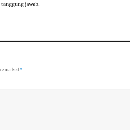
 tanggung jawab.
 are marked
*