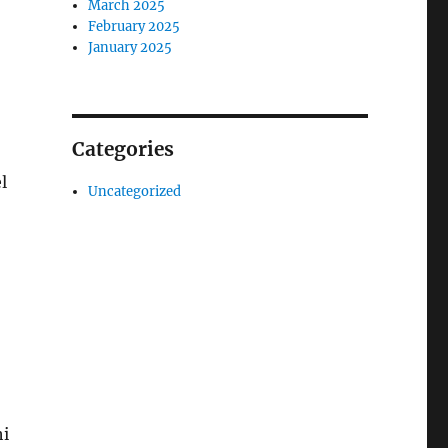
March 2025
February 2025
January 2025
Categories
l
Uncategorized
hi