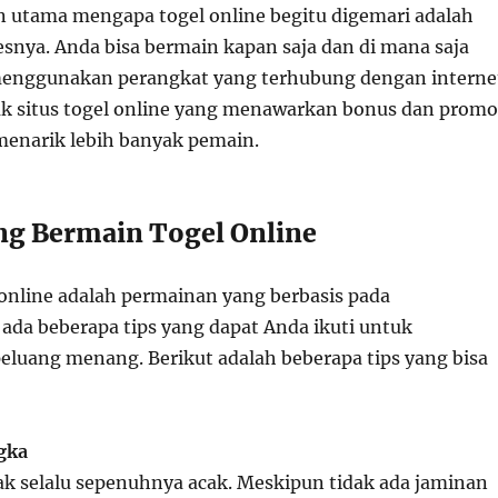
an utama mengapa togel online begitu digemari adalah
nya. Anda bisa bermain kapan saja dan di mana saja
enggunakan perangkat yang terhubung dengan interne
yak situs togel online yang menawarkan bonus dan promo
enarik lebih banyak pemain.
g Bermain Togel Online
online adalah permainan yang berbasis pada
ada beberapa tips yang dapat Anda ikuti untuk
luang menang. Berikut adalah beberapa tips yang bisa
gka
dak selalu sepenuhnya acak. Meskipun tidak ada jaminan