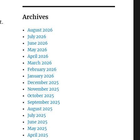
Archives
t.
August 2026
July 2026
June 2026
May 2026
April 2026
March 2026
February 2026
January 2026
December 2025
November 2025
October 2025
September 2025
August 2025
July 2025
June 2025
May 2025
April 2025