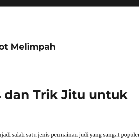
pot Melimpah
s dan Trik Jitu untuk
adi salah satu jenis permainan judi yang sangat popule