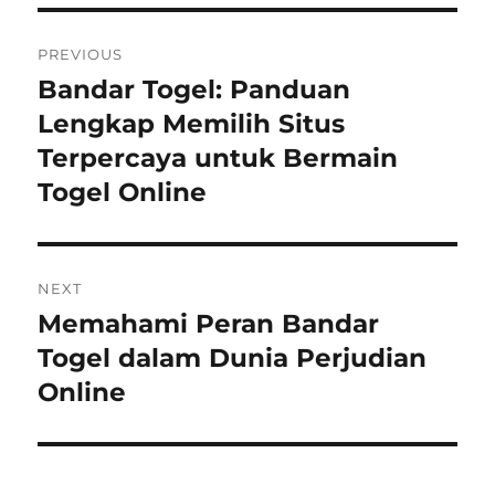
Post
PREVIOUS
navigation
Bandar Togel: Panduan
Previous
post:
Lengkap Memilih Situs
Terpercaya untuk Bermain
Togel Online
NEXT
Memahami Peran Bandar
Next
post:
Togel dalam Dunia Perjudian
Online