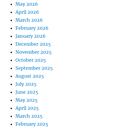
May 2026
April 2026
March 2026
February 2026
January 2026
December 2025
November 2025
October 2025
September 2025
August 2025
July 2025
June 2025
May 2025
April 2025
March 2025
February 2025