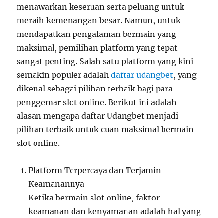
menawarkan keseruan serta peluang untuk
meraih kemenangan besar. Namun, untuk
mendapatkan pengalaman bermain yang
maksimal, pemilihan platform yang tepat
sangat penting. Salah satu platform yang kini
semakin populer adalah
daftar udangbet
, yang
dikenal sebagai pilihan terbaik bagi para
penggemar slot online. Berikut ini adalah
alasan mengapa daftar Udangbet menjadi
pilihan terbaik untuk cuan maksimal bermain
slot online.
Platform Terpercaya dan Terjamin
Keamanannya
Ketika bermain slot online, faktor
keamanan dan kenyamanan adalah hal yang