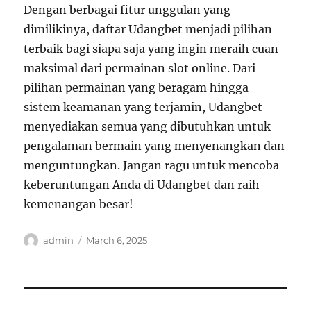
Dengan berbagai fitur unggulan yang
dimilikinya, daftar Udangbet menjadi pilihan
terbaik bagi siapa saja yang ingin meraih cuan
maksimal dari permainan slot online. Dari
pilihan permainan yang beragam hingga
sistem keamanan yang terjamin, Udangbet
menyediakan semua yang dibutuhkan untuk
pengalaman bermain yang menyenangkan dan
menguntungkan. Jangan ragu untuk mencoba
keberuntungan Anda di Udangbet dan raih
kemenangan besar!
Author
Posted
admin
March 6, 2025
on