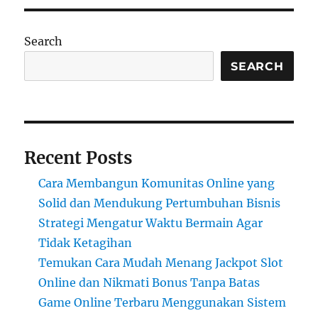
Search
SEARCH
Recent Posts
Cara Membangun Komunitas Online yang
Solid dan Mendukung Pertumbuhan Bisnis
Strategi Mengatur Waktu Bermain Agar
Tidak Ketagihan
Temukan Cara Mudah Menang Jackpot Slot
Online dan Nikmati Bonus Tanpa Batas
Game Online Terbaru Menggunakan Sistem