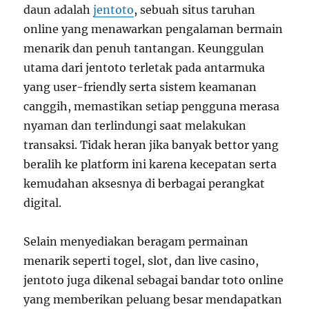
daun adalah
jentoto
, sebuah situs taruhan
online yang menawarkan pengalaman bermain
menarik dan penuh tantangan. Keunggulan
utama dari jentoto terletak pada antarmuka
yang user-friendly serta sistem keamanan
canggih, memastikan setiap pengguna merasa
nyaman dan terlindungi saat melakukan
transaksi. Tidak heran jika banyak bettor yang
beralih ke platform ini karena kecepatan serta
kemudahan aksesnya di berbagai perangkat
digital.
Selain menyediakan beragam permainan
menarik seperti togel, slot, dan live casino,
jentoto juga dikenal sebagai bandar toto online
yang memberikan peluang besar mendapatkan