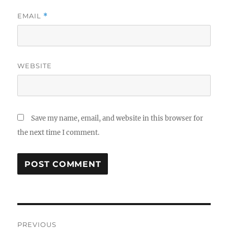
EMAIL
*
WEBSITE
Save my name, email, and website in this browser for
the next time I comment.
Post
PREVIOUS