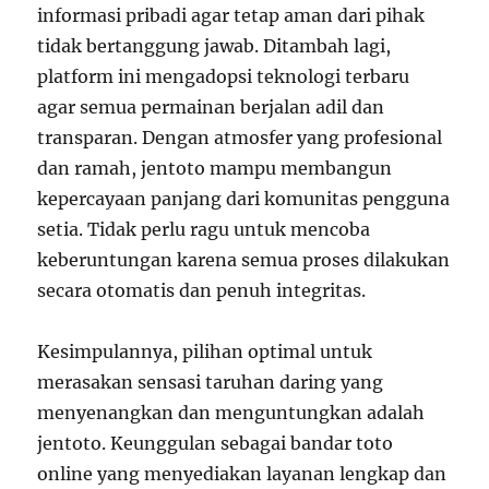
informasi pribadi agar tetap aman dari pihak
tidak bertanggung jawab. Ditambah lagi,
platform ini mengadopsi teknologi terbaru
agar semua permainan berjalan adil dan
transparan. Dengan atmosfer yang profesional
dan ramah, jentoto mampu membangun
kepercayaan panjang dari komunitas pengguna
setia. Tidak perlu ragu untuk mencoba
keberuntungan karena semua proses dilakukan
secara otomatis dan penuh integritas.
Kesimpulannya, pilihan optimal untuk
merasakan sensasi taruhan daring yang
menyenangkan dan menguntungkan adalah
jentoto. Keunggulan sebagai bandar toto
online yang menyediakan layanan lengkap dan