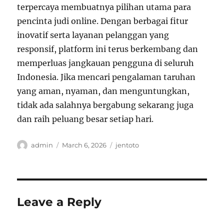
terpercaya membuatnya pilihan utama para
pencinta judi online. Dengan berbagai fitur
inovatif serta layanan pelanggan yang
responsif, platform ini terus berkembang dan
memperluas jangkauan pengguna di seluruh
Indonesia. Jika mencari pengalaman taruhan
yang aman, nyaman, dan menguntungkan,
tidak ada salahnya bergabung sekarang juga
dan raih peluang besar setiap hari.
Author
Posted
Tags
admin
March 6, 2026
jentoto
on
Leave a Reply