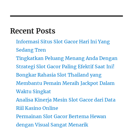
Recent Posts
Informasi Situs Slot Gacor Hari Ini Yang
Sedang Tren
Tingkatkan Peluang Menang Anda Dengan
Strategi Slot Gacor Paling Efektif Saat Ini!
Bongkar Rahasia Slot Thailand yang
Membantu Pemain Meraih Jackpot Dalam
Waktu Singkat
Analisa Kinerja Mesin Slot Gacor dari Data
Riil Kasino Online
Permainan Slot Gacor Bertema Hewan
dengan Visual Sangat Menarik