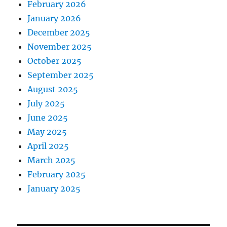
February 2026
January 2026
December 2025
November 2025
October 2025
September 2025
August 2025
July 2025
June 2025
May 2025
April 2025
March 2025
February 2025
January 2025