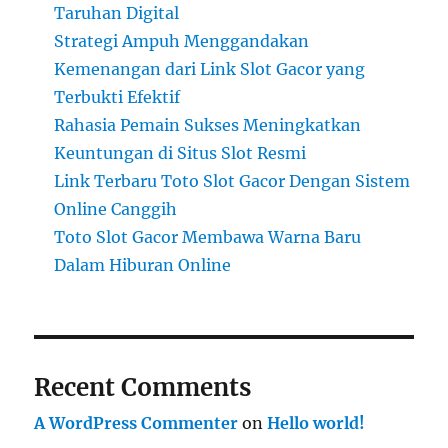
Taruhan Digital
Strategi Ampuh Menggandakan
Kemenangan dari Link Slot Gacor yang
Terbukti Efektif
Rahasia Pemain Sukses Meningkatkan
Keuntungan di Situs Slot Resmi
Link Terbaru Toto Slot Gacor Dengan Sistem
Online Canggih
Toto Slot Gacor Membawa Warna Baru
Dalam Hiburan Online
Recent Comments
A WordPress Commenter
on
Hello world!