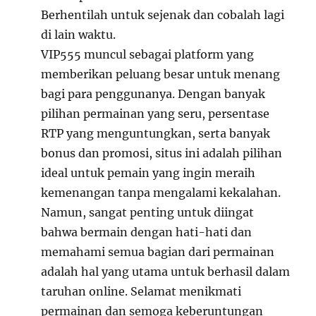
Berhentilah untuk sejenak dan cobalah lagi
di lain waktu.
VIP555 muncul sebagai platform yang
memberikan peluang besar untuk menang
bagi para penggunanya. Dengan banyak
pilihan permainan yang seru, persentase
RTP yang menguntungkan, serta banyak
bonus dan promosi, situs ini adalah pilihan
ideal untuk pemain yang ingin meraih
kemenangan tanpa mengalami kekalahan.
Namun, sangat penting untuk diingat
bahwa bermain dengan hati-hati dan
memahami semua bagian dari permainan
adalah hal yang utama untuk berhasil dalam
taruhan online. Selamat menikmati
permainan dan semoga keberuntungan