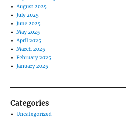
August 2025
July 2025
June 2025
May 2025
April 2025
March 2025
February 2025
January 2025
Categories
Uncategorized