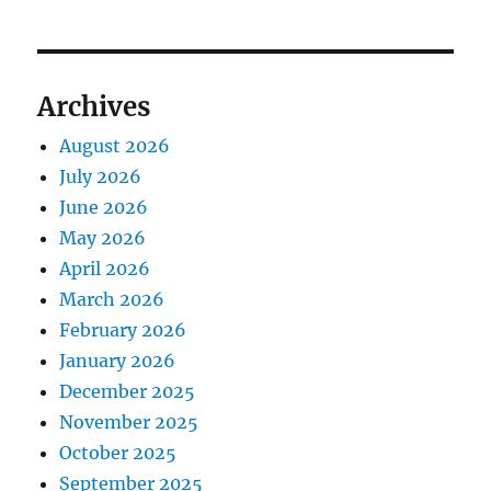
Archives
August 2026
July 2026
June 2026
May 2026
April 2026
March 2026
February 2026
January 2026
December 2025
November 2025
October 2025
September 2025