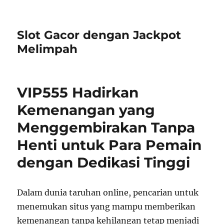
Slot Gacor dengan Jackpot
Melimpah
VIP555 Hadirkan
Kemenangan yang
Menggembirakan Tanpa
Henti untuk Para Pemain
dengan Dedikasi Tinggi
Dalam dunia taruhan online, pencarian untuk
menemukan situs yang mampu memberikan
kemenangan tanpa kehilangan tetap menjadi