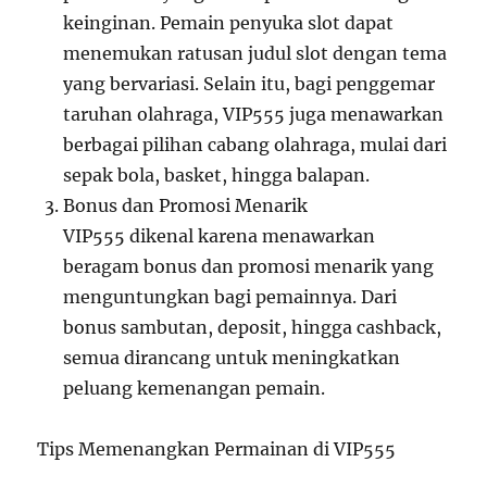
keinginan. Pemain penyuka slot dapat
menemukan ratusan judul slot dengan tema
yang bervariasi. Selain itu, bagi penggemar
taruhan olahraga, VIP555 juga menawarkan
berbagai pilihan cabang olahraga, mulai dari
sepak bola, basket, hingga balapan.
Bonus dan Promosi Menarik
VIP555 dikenal karena menawarkan
beragam bonus dan promosi menarik yang
menguntungkan bagi pemainnya. Dari
bonus sambutan, deposit, hingga cashback,
semua dirancang untuk meningkatkan
peluang kemenangan pemain.
Tips Memenangkan Permainan di VIP555