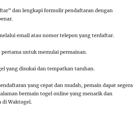
ftar” dan lengkapi formulir pendaftaran dengan
benar.
melalui email atau nomor telepon yang terdaftar.
t pertama untuk memulai permainan.
gel yang disukai dan tempatkan taruhan.
endaftaran yang cepat dan mudah, pemain dapat segera
alaman bermain togel online yang menarik dan
di Waktogel.