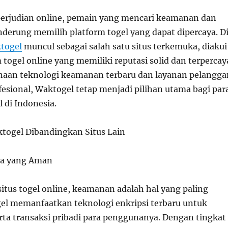
perjudian online, pemain yang mencari keamanan dan
erung memilih platform togel yang dapat dipercaya. D
togel
muncul sebagai salah satu situs terkemuka, diakui
 togel online yang memiliki reputasi solid dan terpercay
aan teknologi keamanan terbaru dan layanan pelangga
fesional, Waktogel tetap menjadi pilihan utama bagi par
 di Indonesia.
togel Dibandingkan Situs Lain
ta yang Aman
itus togel online, keamanan adalah hal yang paling
el memanfaatkan teknologi enkripsi terbaru untuk
rta transaksi pribadi para penggunanya. Dengan tingkat