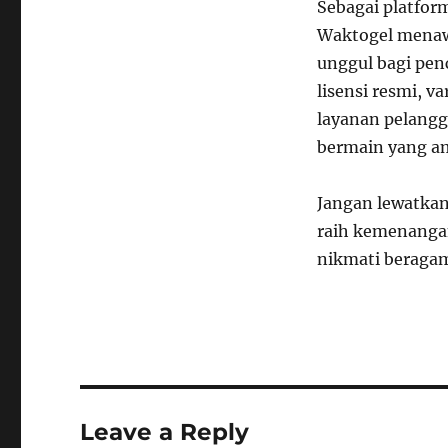
Sebagai platform
Waktogel menaw
unggul bagi penc
lisensi resmi, va
layanan pelang
bermain yang a
Jangan lewatkan
raih kemenangan
nikmati beragam
Leave a Reply