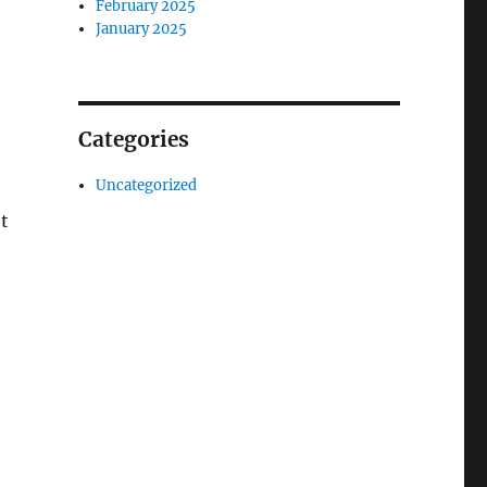
February 2025
January 2025
Categories
Uncategorized
t