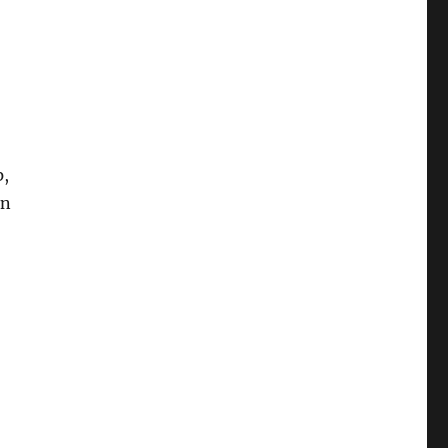
p,
an