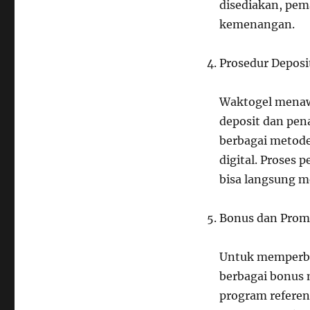
disediakan, pem
kemenangan.
Prosedur Deposi
Waktogel menaw
deposit dan pen
berbagai metode
digital. Proses 
bisa langsung 
Bonus dan Prom
Untuk memperba
berbagai bonus 
program referen