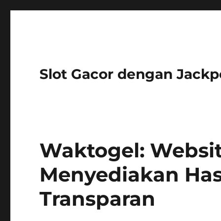
Slot Gacor dengan Jack
Waktogel: Websit
Menyediakan Hasi
Transparan