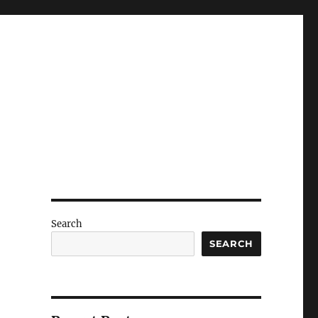
Search
SEARCH