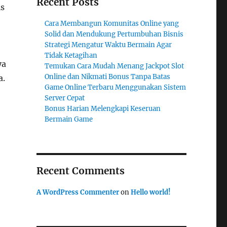
Recent Posts
is
Cara Membangun Komunitas Online yang
Solid dan Mendukung Pertumbuhan Bisnis
Strategi Mengatur Waktu Bermain Agar
Tidak Ketagihan
ya
Temukan Cara Mudah Menang Jackpot Slot
Online dan Nikmati Bonus Tanpa Batas
a.
Game Online Terbaru Menggunakan Sistem
Server Cepat
Bonus Harian Melengkapi Keseruan
Bermain Game
Recent Comments
A WordPress Commenter
on
Hello world!