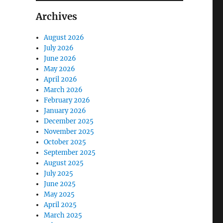
Archives
August 2026
July 2026
June 2026
May 2026
April 2026
March 2026
February 2026
January 2026
December 2025
November 2025
October 2025
September 2025
August 2025
July 2025
June 2025
May 2025
April 2025
March 2025