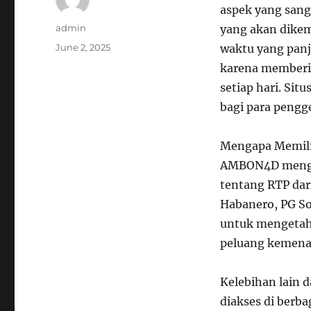
aspek yang sanga
Author
admin
yang akan dikem
Posted
June 2, 2025
waktu yang pan
on
karena memberik
setiap hari. Sit
bagi para pengg
Mengapa Memili
AMBON4D mengha
tentang RTP dari
Habanero, PG So
untuk mengetah
peluang kemenan
Kelebihan lain d
diakses di berb