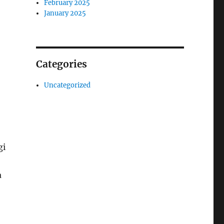
February 2025
January 2025
Categories
Uncategorized
gi
a