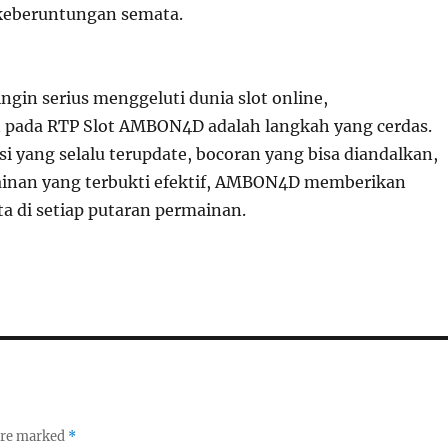
eberuntungan semata.
ngin serius menggeluti dunia slot online,
pada RTP Slot AMBON4D adalah langkah yang cerdas.
i yang selalu terupdate, bocoran yang bisa diandalkan,
ainan yang terbukti efektif, AMBON4D memberikan
a di setiap putaran permainan.
 are marked
*