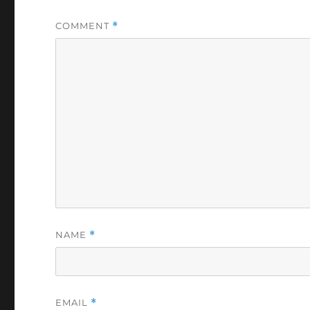
COMMENT
*
NAME
*
EMAIL
*