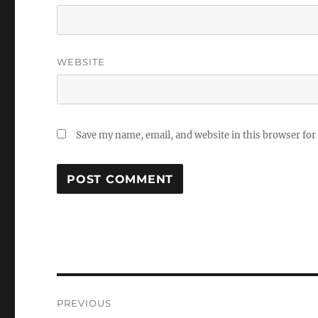
WEBSITE
Save my name, email, and website in this browser for
Post
PREVIOUS