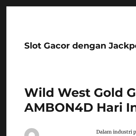
Slot Gacor dengan Jack
Wild West Gold G
AMBON4D Hari In
Dalam industri p