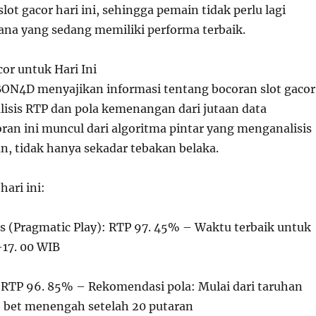
slot gacor hari ini, sehingga pemain tidak perlu lagi
na yang sedang memiliki performa terbaik.
or untuk Hari Ini
BON4D menyajikan informasi tentang bocoran slot gacor
lisis RTP dan pola kemenangan dari jutaan data
ran ini muncul dari algoritma pintar yang menganalisis
, tidak hanya sekadar tebakan belaka.
ari ini:
s (Pragmatic Play): RTP 97. 45% – Waktu terbaik untuk
–17. 00 WIB
RTP 96. 85% – Rekomendasi pola: Mulai dari taruhan
ke bet menengah setelah 20 putaran