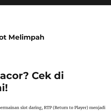
pot Melimpah
acor? Cek di
i!
ermainan slot daring, RTP (Return to Player) menjadi