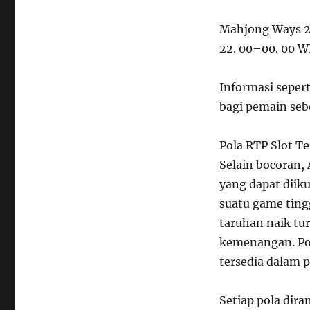
Mahjong Ways 2 
22. 00–00. 00 W
Informasi seper
bagi pemain se
Pola RTP Slot Te
Selain bocoran,
yang dapat diiku
suatu game ting
taruhan naik t
kemenangan. Pol
tersedia dalam 
Setiap pola dir