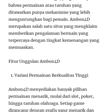
bahwa permainan atau taruhan yang
ditawarkan punya mekanisme yang lebih
menguntungkan bagi pemain. Ambon4D
merupakan salah satu situs yang mengklaim
memberikan pengalaman bermain yang
terpercaya dengan tingkat kemenangan yang
memuaskan.
Fitur Unggulan Ambon4D
Variasi Permainan Berkualitas Tinggi
Ambon4D menyediakan banyak pilihan
permainan menarik, mulai dari slot, poker,
hingga taruhan olahraga. Setiap game
dirancang dengan grafis yang menarik dan