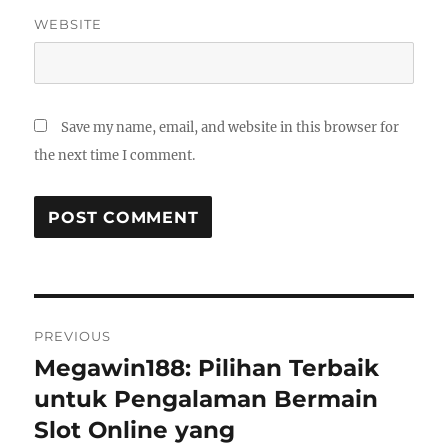
WEBSITE
Save my name, email, and website in this browser for
the next time I comment.
Post
PREVIOUS
navigation
Megawin188: Pilihan Terbaik
Previous
post:
untuk Pengalaman Bermain
Slot Online yang