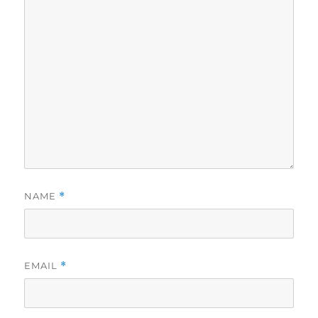
NAME
*
EMAIL
*