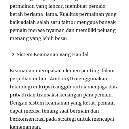
permainan yang lancar, membuat pemain
betah berlama-lama. Kualitas permainan yang
baik adalah salah satu faktor mengapa banyak
pemain merasa nyaman dan memiliki peluang
menang yang lebih besar.
Sistem Keamanan yang Handal
Keamanan merupakan elemen penting dalam
perjudian online. Ambon4D menggunakan
teknologi enkripsi canggih untuk menjaga data
pribadi dan transaksi keuangan para pemain.
Dengan sistem keamanan yang ketat, pemain
dapat merasa tenang saat bermain dan
berkonsentrasi pada strategi untuk mencapai
kemenangan.