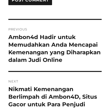
Post
PREVIOUS
navigation
Ambon4d Hadir untuk
Previous
post:
Memudahkan Anda Mencapai
Kemenangan yang Diharapkan
dalam Judi Online
NEXT
Nikmati Kemenangan
Next
post:
Berlimpah di Ambon4D, Situs
Gacor untuk Para Penjudi