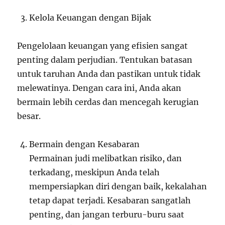
Kelola Keuangan dengan Bijak
Pengelolaan keuangan yang efisien sangat
penting dalam perjudian. Tentukan batasan
untuk taruhan Anda dan pastikan untuk tidak
melewatinya. Dengan cara ini, Anda akan
bermain lebih cerdas dan mencegah kerugian
besar.
Bermain dengan Kesabaran
Permainan judi melibatkan risiko, dan
terkadang, meskipun Anda telah
mempersiapkan diri dengan baik, kekalahan
tetap dapat terjadi. Kesabaran sangatlah
penting, dan jangan terburu-buru saat