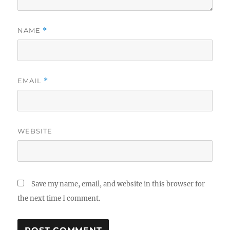
NAME
*
EMAIL
*
WEBSITE
Save my name, email, and website in this browser for
the next time I comment.