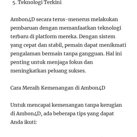
Teknologi Terkini
Ambon4D secara terus-menerus melakukan
pembaruan dengan memanfaatkan teknologi
terbaru di platform mereka. Dengan sistem
yang cepat dan stabil, pemain dapat menikmati
pengalaman bermain tanpa gangguan. Hal ini
penting untuk menjaga fokus dan
meningkatkan peluang sukses.
Cara Meraih Kemenangan di Ambon4D
Untuk mencapai kemenangan tanpa kerugian
di Ambon4D, ada beberapa tips yang dapat
Anda ikuti: