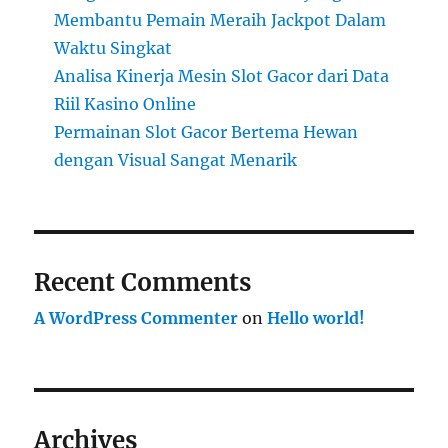
Membantu Pemain Meraih Jackpot Dalam
Waktu Singkat
Analisa Kinerja Mesin Slot Gacor dari Data
Riil Kasino Online
Permainan Slot Gacor Bertema Hewan
dengan Visual Sangat Menarik
Recent Comments
A WordPress Commenter
on
Hello world!
Archives