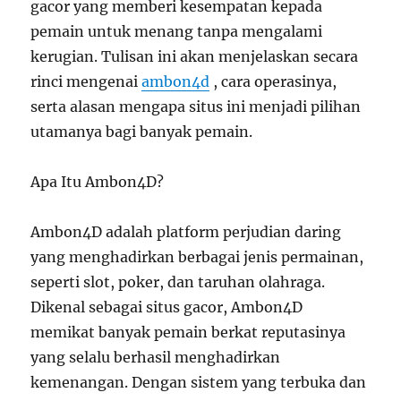
gacor yang memberi kesempatan kepada
pemain untuk menang tanpa mengalami
kerugian. Tulisan ini akan menjelaskan secara
rinci mengenai
ambon4d
, cara operasinya,
serta alasan mengapa situs ini menjadi pilihan
utamanya bagi banyak pemain.
Apa Itu Ambon4D?
Ambon4D adalah platform perjudian daring
yang menghadirkan berbagai jenis permainan,
seperti slot, poker, dan taruhan olahraga.
Dikenal sebagai situs gacor, Ambon4D
memikat banyak pemain berkat reputasinya
yang selalu berhasil menghadirkan
kemenangan. Dengan sistem yang terbuka dan