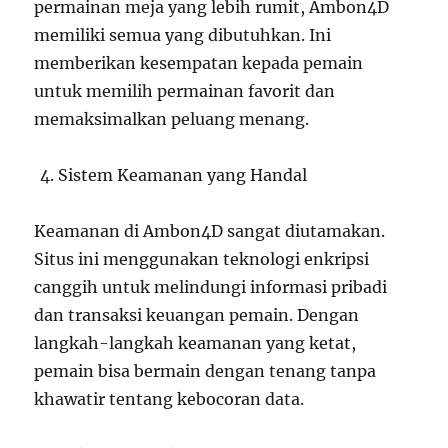
permainan meja yang lebih rumit, Ambon4D
memiliki semua yang dibutuhkan. Ini
memberikan kesempatan kepada pemain
untuk memilih permainan favorit dan
memaksimalkan peluang menang.
Sistem Keamanan yang Handal
Keamanan di Ambon4D sangat diutamakan.
Situs ini menggunakan teknologi enkripsi
canggih untuk melindungi informasi pribadi
dan transaksi keuangan pemain. Dengan
langkah-langkah keamanan yang ketat,
pemain bisa bermain dengan tenang tanpa
khawatir tentang kebocoran data.