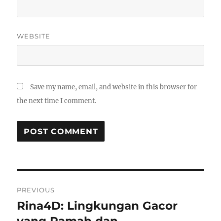
WEBSITE
Save my name, email, and website in this browser for
the next time I comment.
Post
PREVIOUS
navigation
Rina4D: Lingkungan Gacor
Previous
post: