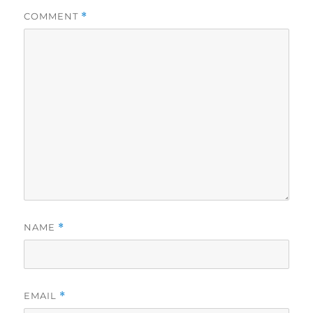
COMMENT
*
NAME
*
EMAIL
*