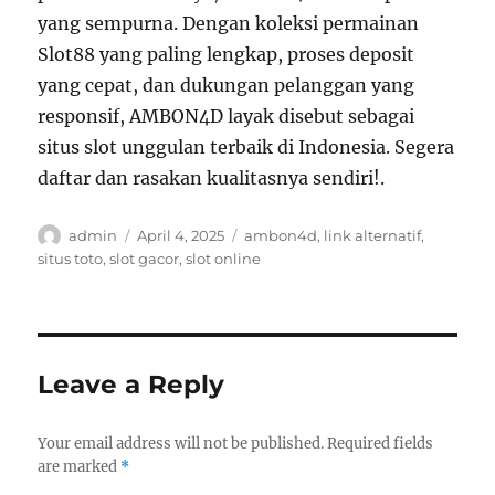
yang sempurna. Dengan koleksi permainan
Slot88 yang paling lengkap, proses deposit
yang cepat, dan dukungan pelanggan yang
responsif, AMBON4D layak disebut sebagai
situs slot unggulan terbaik di Indonesia. Segera
daftar dan rasakan kualitasnya sendiri!.
Author
Posted
Tags
admin
April 4, 2025
ambon4d
,
link alternatif
,
on
situs toto
,
slot gacor
,
slot online
Leave a Reply
Your email address will not be published.
Required fields
are marked
*