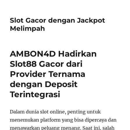
Slot Gacor dengan Jackpot
Melimpah
AMBON4D Hadirkan
Slot88 Gacor dari
Provider Ternama
dengan Deposit
Terintegrasi
Dalam dunia slot online, penting untuk
menemukan platform yang bisa dipercaya dan
menawarkan peluang menang. Saat ini, salah