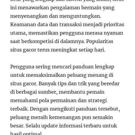
ini menawarkan pengalaman bermain yang
menyenangkan dan menguntungkan.
Keamanan data dan transaksi menjadi prioritas
utama, memastikan pengguna merasa nyaman
saat berkompetisi di dalamnya. Popularitas
situs gacor terus meningkat setiap hari.
Pengguna sering mencari panduan lengkap
untuk memaksimalkan peluang menang di
situs gacor. Banyak tips dan trik yang beredar
di berbagai sumber, membantu pemain
memahami pola permainan dan strategi
terbaik. Dengan mengikuti panduan tersebut,
peluang meraih kemenangan pun semakin
besar. Selalu update informasi terbaru untuk
hasil optimal.