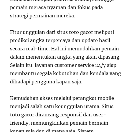
pemain merasa nyaman dan fokus pada
strategi permainan mereka.
Fitur unggulan dari situs toto gacor meliputi
prediksi angka terpercaya dan update hasil
secara real-time. Hal ini memudahkan pemain
dalam menentukan angka yang akan dipasang.
Selain itu, layanan customer service 24/7 siap
membantu segala kebutuhan dan kendala yang
dihadapi pengguna kapan saja.
Kemudahan akses melalui perangkat mobile
menjadi salah satu keunggulan utama. Situs
toto gacor dirancang responsif dan user-
friendly, memungkinkan pemain bermain
kapan saja dan di mana saja. Sistem