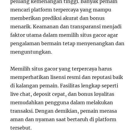
peluang kemenangan tinggi. Banyak pemain
mencari platform terpercaya yang mampu
memberikan prediksi akurat dan bonus
menarik. Keamanan dan transparansi menjadi
faktor utama dalam memilih situs gacor agar
pengalaman bermain tetap menyenangkan dan
menguntungkan.
Memilih situs gacor yang terpercaya harus
memperhatikan lisensi resmi dan reputasi baik
di kalangan pemain. Fasilitas lengkap seperti
live chat, deposit cepat, dan bonus loyalitas
memudahkan pengguna dalam melakukan
transaksi. Dengan demikian, pemain merasa
aman dan nyaman saat bertaruh di platform
tersebut.