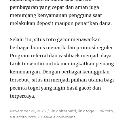
pembayaran yang cepat dan aman juga
menunjang kenyamanan pengguna saat
melakukan deposit maupun penarikan dana.
Selain itu, situs toto gacor menawarkan
berbagai bonus menarik dan promosi reguler.
Program referral dan cashback menjadi daya
tarik tersendiri untuk meningkatkan peluang
kemenangan. Dengan berbagai keunggulan
tersebut, situs ini menjadi pilihan utama bagi
pecinta togel yang ingin hasil gacor dan
terpercaya.
Posted
Tags
November 26, 2025
link alternatif
,
link togel
,
link toto
,
on
on
situs toto
,
toto
Leave a comment
Kisah
Sukses