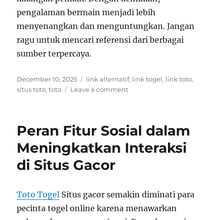
pengalaman bermain menjadi lebih
menyenangkan dan menguntungkan. Jangan
ragu untuk mencari referensi dari berbagai
sumber terpercaya.
Posted
Tags
December 10, 2025
link alternatif
,
link togel
,
link toto
,
on
on
situs toto
,
toto
Leave a comment
Performa
Server
dan
Peran Fitur Sosial dalam
Kecepatan
Akses
Meningkatkan Interaksi
Situs
di Situs Gacor
Gacor
Terbaik
Toto Togel
Situs gacor semakin diminati para
pecinta togel online karena menawarkan