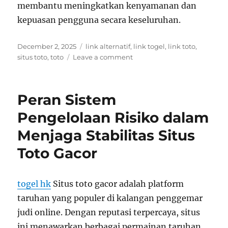
membantu meningkatkan kenyamanan dan
kepuasan pengguna secara keseluruhan.
Posted
Tags
December 2, 2025
link alternatif
,
link togel
,
link toto
,
on
on
situs toto
,
toto
Leave a comment
Keberhasilan
Pemain
Melalui
Peran Sistem
Fitur
Analisis
Pengelolaan Risiko dalam
Data
Menjaga Stabilitas Situs
di
Situs
Toto Gacor
Gacor
Modern
togel hk
Situs toto gacor adalah platform
taruhan yang populer di kalangan penggemar
judi online. Dengan reputasi terpercaya, situs
ini menawarkan berbagai permainan taruhan