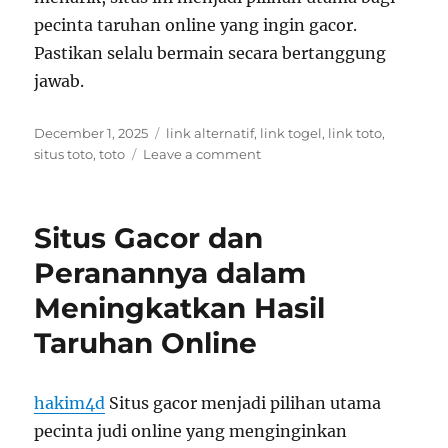
pecinta taruhan online yang ingin gacor.
Pastikan selalu bermain secara bertanggung
jawab.
Posted
Tags
December 1, 2025
link alternatif
,
link togel
,
link toto
,
on
on
situs toto
,
toto
Leave a comment
Peran
Sistem
Pengelolaan
Situs Gacor dan
Risiko
dalam
Peranannya dalam
Menjaga
Meningkatkan Hasil
Stabilitas
Situs
Taruhan Online
Toto
Gacor
hakim4d
Situs gacor menjadi pilihan utama
pecinta judi online yang menginginkan