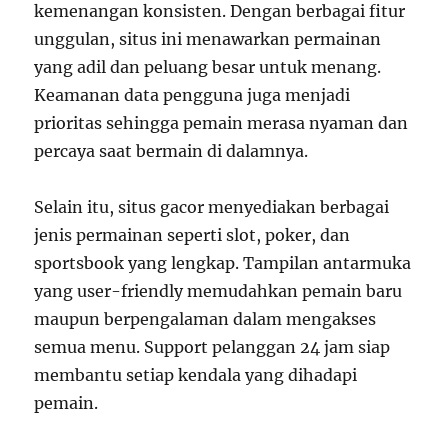
kemenangan konsisten. Dengan berbagai fitur
unggulan, situs ini menawarkan permainan
yang adil dan peluang besar untuk menang.
Keamanan data pengguna juga menjadi
prioritas sehingga pemain merasa nyaman dan
percaya saat bermain di dalamnya.
Selain itu, situs gacor menyediakan berbagai
jenis permainan seperti slot, poker, dan
sportsbook yang lengkap. Tampilan antarmuka
yang user-friendly memudahkan pemain baru
maupun berpengalaman dalam mengakses
semua menu. Support pelanggan 24 jam siap
membantu setiap kendala yang dihadapi
pemain.