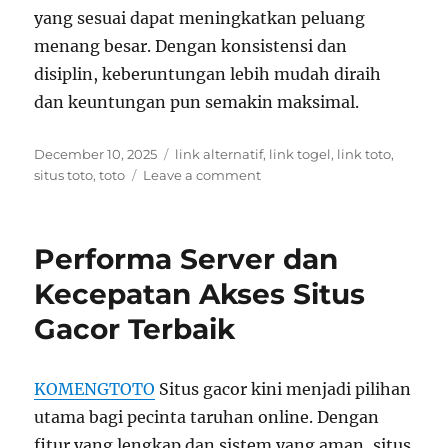
yang sesuai dapat meningkatkan peluang
menang besar. Dengan konsistensi dan
disiplin, keberuntungan lebih mudah diraih
dan keuntungan pun semakin maksimal.
Posted
Tags
December 10, 2025
link alternatif
,
link togel
,
link toto
,
on
on
situs toto
,
toto
Leave a comment
Mengenal
Lebih
Dekat
Performa Server dan
Sistem
RNG
Kecepatan Akses Situs
di
Gacor Terbaik
Situs
Gacor
KOMENGTOTO
Situs gacor kini menjadi pilihan
utama bagi pecinta taruhan online. Dengan
fitur yang lengkap dan sistem yang aman, situs