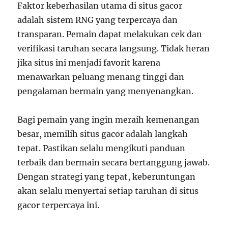
Faktor keberhasilan utama di situs gacor
adalah sistem RNG yang terpercaya dan
transparan. Pemain dapat melakukan cek dan
verifikasi taruhan secara langsung. Tidak heran
jika situs ini menjadi favorit karena
menawarkan peluang menang tinggi dan
pengalaman bermain yang menyenangkan.
Bagi pemain yang ingin meraih kemenangan
besar, memilih situs gacor adalah langkah
tepat. Pastikan selalu mengikuti panduan
terbaik dan bermain secara bertanggung jawab.
Dengan strategi yang tepat, keberuntungan
akan selalu menyertai setiap taruhan di situs
gacor terpercaya ini.