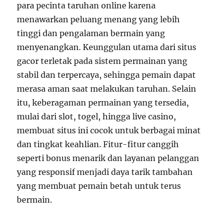
para pecinta taruhan online karena
menawarkan peluang menang yang lebih
tinggi dan pengalaman bermain yang
menyenangkan. Keunggulan utama dari situs
gacor terletak pada sistem permainan yang
stabil dan terpercaya, sehingga pemain dapat
merasa aman saat melakukan taruhan. Selain
itu, keberagaman permainan yang tersedia,
mulai dari slot, togel, hingga live casino,
membuat situs ini cocok untuk berbagai minat
dan tingkat keahlian. Fitur-fitur canggih
seperti bonus menarik dan layanan pelanggan
yang responsif menjadi daya tarik tambahan
yang membuat pemain betah untuk terus
bermain.