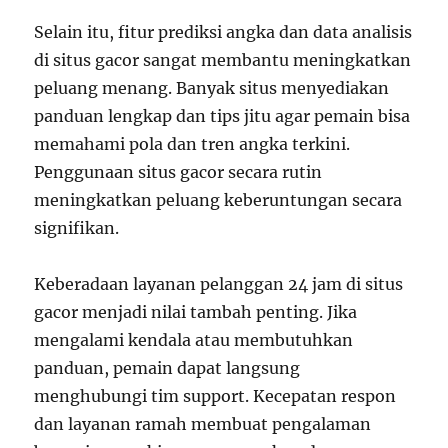
Selain itu, fitur prediksi angka dan data analisis
di situs gacor sangat membantu meningkatkan
peluang menang. Banyak situs menyediakan
panduan lengkap dan tips jitu agar pemain bisa
memahami pola dan tren angka terkini.
Penggunaan situs gacor secara rutin
meningkatkan peluang keberuntungan secara
signifikan.
Keberadaan layanan pelanggan 24 jam di situs
gacor menjadi nilai tambah penting. Jika
mengalami kendala atau membutuhkan
panduan, pemain dapat langsung
menghubungi tim support. Kecepatan respon
dan layanan ramah membuat pengalaman