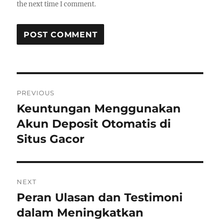
the next time I comment.
Post
PREVIOUS
navigation
Keuntungan Menggunakan
Previous
post:
Akun Deposit Otomatis di
Situs Gacor
NEXT
Peran Ulasan dan Testimoni
Next
post:
dalam Meningkatkan