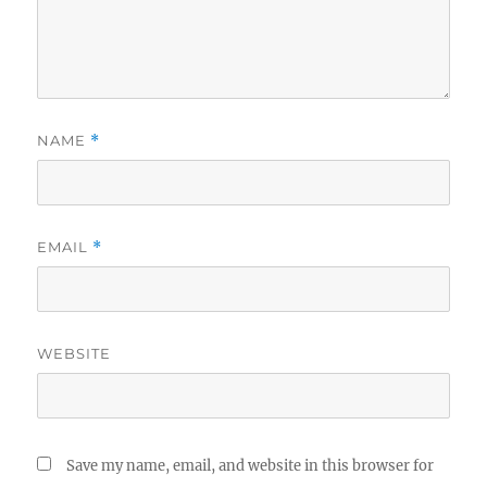
NAME
*
EMAIL
*
WEBSITE
Save my name, email, and website in this browser for