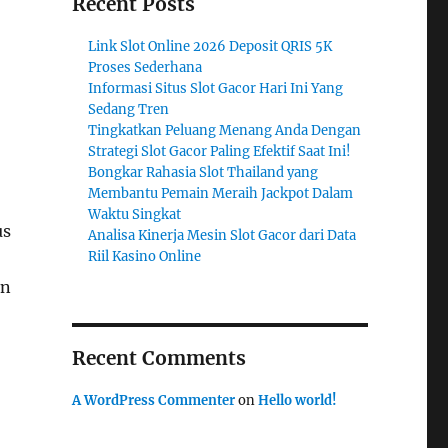
Recent Posts
Link Slot Online 2026 Deposit QRIS 5K
Proses Sederhana
Informasi Situs Slot Gacor Hari Ini Yang
Sedang Tren
Tingkatkan Peluang Menang Anda Dengan
Strategi Slot Gacor Paling Efektif Saat Ini!
Bongkar Rahasia Slot Thailand yang
Membantu Pemain Meraih Jackpot Dalam
Waktu Singkat
us
Analisa Kinerja Mesin Slot Gacor dari Data
Riil Kasino Online
un
Recent Comments
A WordPress Commenter
on
Hello world!