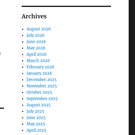
Archives
August 2026
n
July 2026
June 2026
May 2026
h
April 2026
March 2026
February 2026
January 2026
December 2025
November 2025
October 2025
September 2025
August 2025
July 2025
June 2025
May 2025
April 2025