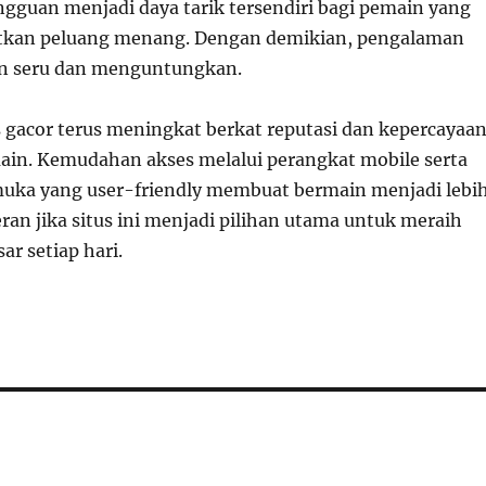
gguan menjadi daya tarik tersendiri bagi pemain yang
tkan peluang menang. Dengan demikian, pengalaman
n seru dan menguntungkan.
s gacor terus meningkat berkat reputasi dan kepercayaa
ain. Kemudahan akses melalui perangkat mobile serta
uka yang user-friendly membuat bermain menjadi lebi
eran jika situs ini menjadi pilihan utama untuk meraih
r setiap hari.