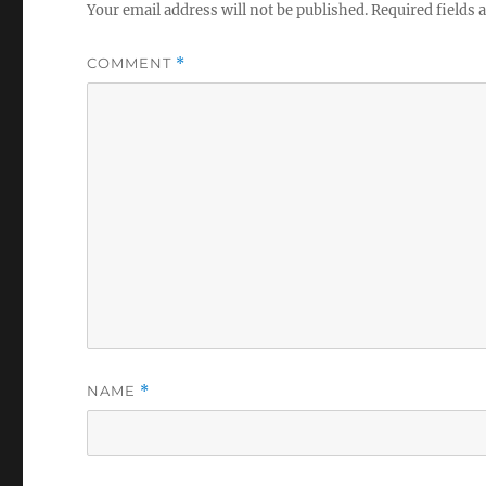
Your email address will not be published.
Required fields
COMMENT
*
NAME
*