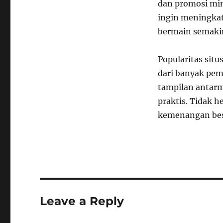
dan promosi min
ingin meningka
bermain semaki
Popularitas situ
dari banyak pem
tampilan antarm
praktis. Tidak h
kemenangan besa
Leave a Reply