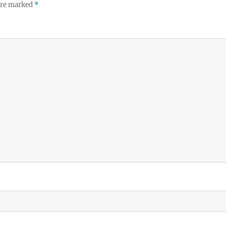
 are marked
*